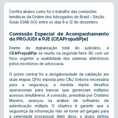
Confira abaixo como foi o trabalho das comissões
temáticas da Ordem dos Advogados do Brasil – Seção
Goiás (OAB-GO) entre os dias 8 e 12 de dezembro.
Comissão Especial de Acompanhamento
do PROJUDI e PJE (CEAProjudiPje)
Diante da digitalização total do judiciário, a
CEAProjudiPje
se reuniu na segunda-feira (8) com um
foco urgente: a usabilidade dos sistemas eletrônicos
pelos escritórios de advocacia.
O ponto central foi a obrigatoriedade da validação em
duas etapas (2FA) imposta pelo CNJ. Embora necessária
para a segurança, a medida impõe desafios
operacionais para bancas que gerenciam múltiplos
acessos simultâneos. A comissão, presidida por Cristiano
Moreno, avançou na análise de softwares de
autenticação múltipla. O objetivo é garantir que a
segurança da informação não se torne um gargalo para
a celeridade processual. Além disso, o grupo definiu