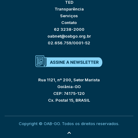
TED
Transparência
Serviços
Contato
62 3238-2000
oabnet@oabgo.org.br
02.656.759/0001-52
Rua 1121, nº 200, Setor Marista
Goiânia-GO
CEP: 74175-120
Cx. Postal 15, BRASIL
Copyright © OAB-GO. Todos os direitos reservados.