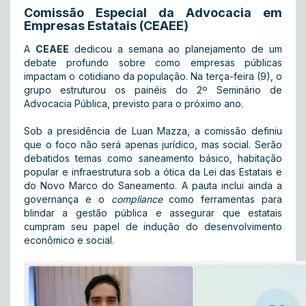
Comissão Especial da Advocacia em
Empresas Estatais (CEAEE)
A
CEAEE
dedicou a semana ao planejamento de um
debate profundo sobre como empresas públicas
impactam o cotidiano da população. Na terça-feira (9), o
grupo estruturou os painéis do 2º Seminário de
Advocacia Pública, previsto para o próximo ano.
Sob a presidência de Luan Mazza, a comissão definiu
que o foco não será apenas jurídico, mas social. Serão
debatidos temas como saneamento básico, habitação
popular e infraestrutura sob a ótica da Lei das Estatais e
do Novo Marco do Saneamento. A pauta inclui ainda a
governança e o
compliance
como ferramentas para
blindar a gestão pública e assegurar que estatais
cumpram seu papel de indução do desenvolvimento
econômico e social.