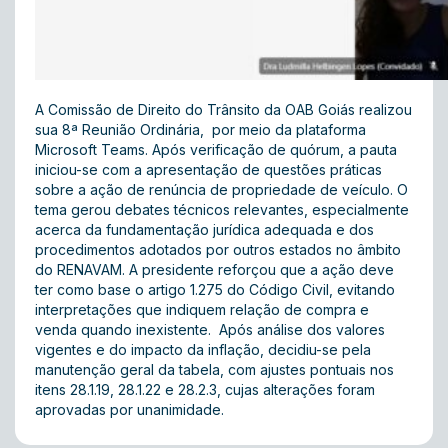
A Comissão de Direito do Trânsito da OAB Goiás realizou
sua 8ª Reunião Ordinária, por meio da plataforma
Microsoft Teams. Após verificação de quórum, a pauta
iniciou-se com a apresentação de questões práticas
sobre a ação de renúncia de propriedade de veículo. O
tema gerou debates técnicos relevantes, especialmente
acerca da fundamentação jurídica adequada e dos
procedimentos adotados por outros estados no âmbito
do RENAVAM. A presidente reforçou que a ação deve
ter como base o artigo 1.275 do Código Civil, evitando
interpretações que indiquem relação de compra e
venda quando inexistente. Após análise dos valores
vigentes e do impacto da inflação, decidiu-se pela
manutenção geral da tabela, com ajustes pontuais nos
itens 28.1.19, 28.1.22 e 28.2.3, cujas alterações foram
aprovadas por unanimidade.