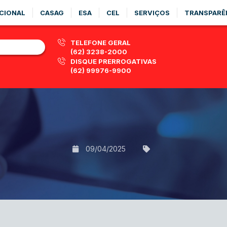
CIONAL
CASAG
ESA
CEL
SERVIÇOS
TRANSPARÊ
TELEFONE GERAL
(62) 3238-2000
DISQUE PRERROGATIVAS
(62) 99976-9900
09/04/2025