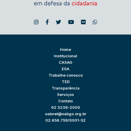
Home
Institucional
CASAG
ESA
Trabalhe conosco
TED
Transparência
Serviços
Contato
62 3238-2000
oabnet@oabgo.org.br
02.656.759/0001-52