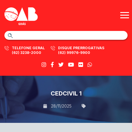
TELEFONE GERAL
DISQUE PRERROGATIVAS
(62) 3238-2000
(62) 99976-9900
CEDCIVIL 1
28/11/2025