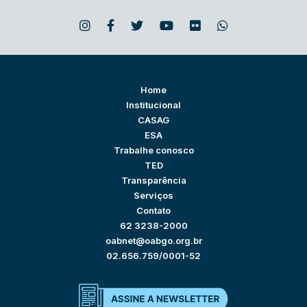
Home
Institucional
CASAG
ESA
Trabalhe conosco
TED
Transparência
Serviços
Contato
62 3238-2000
oabnet@oabgo.org.br
02.656.759/0001-52