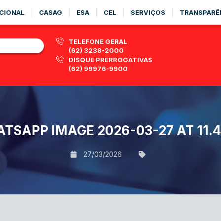
CIONAL
CASAG
ESA
CEL
SERVIÇOS
TRANSPARÊ
TELEFONE GERAL
(62) 3238-2000
DISQUE PRERROGATIVAS
(62) 99976-9900
TSAPP IMAGE 2026-03-27 AT 11.4
27/03/2026