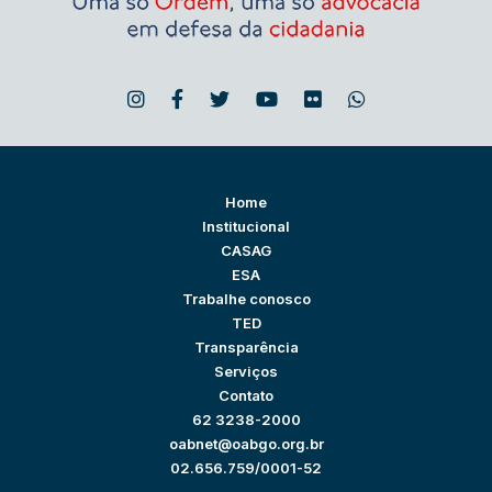
Home
Institucional
CASAG
ESA
Trabalhe conosco
TED
Transparência
Serviços
Contato
62 3238-2000
oabnet@oabgo.org.br
02.656.759/0001-52