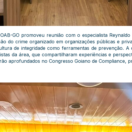
OAB-GO promoveu reunião com o especialista Reynaldo G
ração do crime organizado em organizações públicas e pri
ultura de integridade como ferramentas de prevenção. A
istas da área, que compartilharam experiências e perspect
rão aprofundados no Congresso Goiano de Compliance, pr