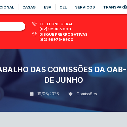
CIONAL
CASAG
ESA
CEL
SERVIÇOS
TRANSPARÊ
TELEFONE GERAL
(62) 3238-2000
DISQUE PRERROGATIVAS
(62) 99976-9900
ABALHO DAS COMISSÕES DA OAB-GO
DE JUNHO
19/06/2026
Comissões