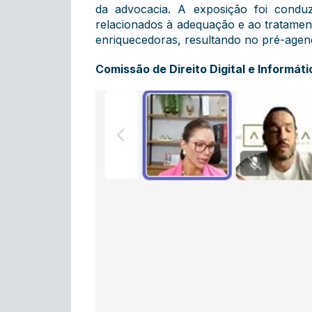
da advocacia. A exposição foi conduz
relacionados à adequação e ao tratament
enriquecedoras, resultando no pré-age
Comissão de Direito Digital e Informáti