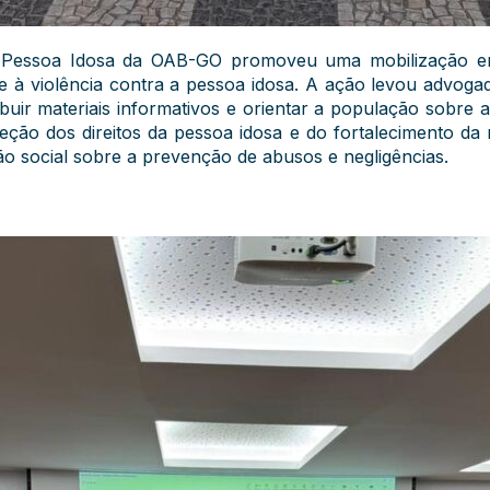
Pessoa Idosa da OAB-GO promoveu uma mobilização em
à violência contra a pessoa idosa. A ação levou advoga
ribuir materiais informativos e orientar a população sobre a
teção dos direitos da pessoa idosa e do fortalecimento da
o social sobre a prevenção de abusos e negligências.