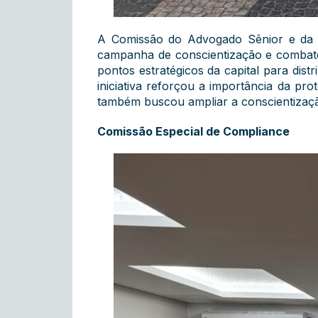
A Comissão do Advogado Sênior e da 
campanha de conscientização e combate 
pontos estratégicos da capital para dist
iniciativa reforçou a importância da pro
também buscou ampliar a conscientizaçã
Comissão Especial de Compliance