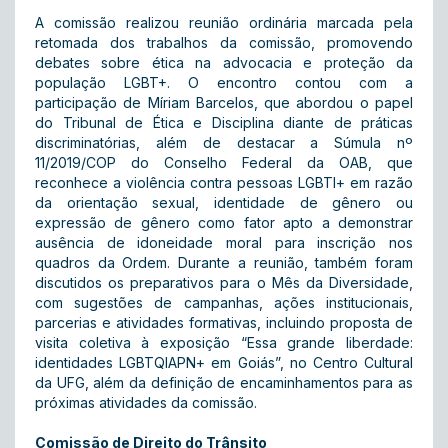
A comissão realizou reunião ordinária marcada pela
retomada dos trabalhos da comissão, promovendo
debates sobre ética na advocacia e proteção da
população LGBT+. O encontro contou com a
participação de Míriam Barcelos, que abordou o papel
do Tribunal de Ética e Disciplina diante de práticas
discriminatórias, além de destacar a Súmula nº
11/2019/COP do Conselho Federal da OAB, que
reconhece a violência contra pessoas LGBTI+ em razão
da orientação sexual, identidade de gênero ou
expressão de gênero como fator apto a demonstrar
ausência de idoneidade moral para inscrição nos
quadros da Ordem. Durante a reunião, também foram
discutidos os preparativos para o Mês da Diversidade,
com sugestões de campanhas, ações institucionais,
parcerias e atividades formativas, incluindo proposta de
visita coletiva à exposição “Essa grande liberdade:
identidades LGBTQIAPN+ em Goiás”, no Centro Cultural
da UFG, além da definição de encaminhamentos para as
próximas atividades da comissão.
Comissão de Direito do Trânsito