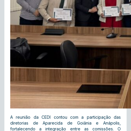
A reunião da CEDI contou com a participação das
diretorias de Aparecida de Goiânia e Anápolis,
fortalecendo a integração entre as comissões. O