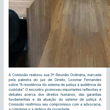
A Comissão realizou sua 3ª Reunião Ordinária, marcada
pela palestra do juiz de Direito, Liciomar Fernandes
sobre “A resistência do sistema de justiça à audiência de
custódia”. O encontro promoveu importantes reflexões e
debates acerca dos direitos humanos, das garantias
fundamentais e da atuação do sistema de justiça. A
Comissão reafirmou seu compromisso com a advocacia,
a cidadania e a defesa da sociedade.