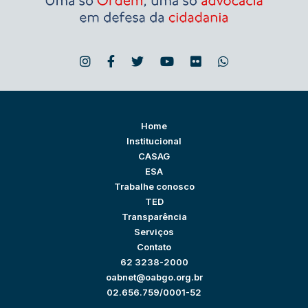
Home
Institucional
CASAG
ESA
Trabalhe conosco
TED
Transparência
Serviços
Contato
62 3238-2000
oabnet@oabgo.org.br
02.656.759/0001-52