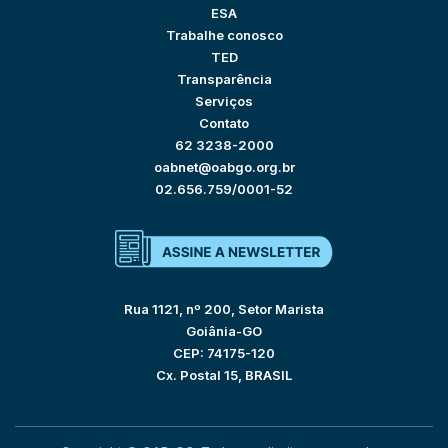
ESA
Trabalhe conosco
TED
Transparência
Serviços
Contato
62 3238-2000
oabnet@oabgo.org.br
02.656.759/0001-52
Rua 1121, nº 200, Setor Marista
Goiânia-GO
CEP: 74175-120
Cx. Postal 15, BRASIL