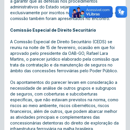
a garantir que as defesas nos procedimentos
administrativos do Estado sejam realizadas
exclusivamente por inscritos na OAB. Novos membros da
comissão também foram apresentados no encontro.
Comissão Especial de Direito Securitário
A Comissão Especial de Direito Securitário (CEDS) se
reuniu na noite de 15 de fevereiro, ocasião em que foi
aprovado pelo presidente da OAB-GO, Rafael Lara
Martins, o parecer jurídico elaborado pela comissão que
trata da contratação e da manutenção de seguros no
âmbito das concessões ferroviárias pelo Poder Público.
Os apontamentos do parecer levam em consideração a
necessidade de análise de outros grupos e subgrupos
de seguros, com coberturas e subcoberturas
específicas, que não estavam previstos na norma, como
riscos ao meio ambiente, riscos cibernéticos, riscos
financeiros, além de outros, que podem abarcar melhor
as atividades principais e complementares das
concessionárias detentoras do direito de exploração da
infraestrutura ferroviária na malha brasileira.