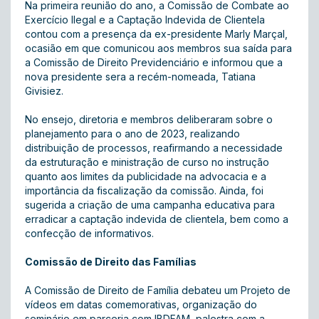
Na primeira reunião do ano, a Comissão de Combate ao
Exercício Ilegal e a Captação Indevida de Clientela
contou com a presença da ex-presidente Marly Marçal,
ocasião em que comunicou aos membros sua saída para
a Comissão de Direito Previdenciário e informou que a
nova presidente sera a recém-nomeada, Tatiana
Givisiez.
No ensejo, diretoria e membros deliberaram sobre o
planejamento para o ano de 2023, realizando
distribuição de processos, reafirmando a necessidade
da estruturação e ministração de curso no instrução
quanto aos limites da publicidade na advocacia e a
importância da fiscalização da comissão. Ainda, foi
sugerida a criação de uma campanha educativa para
erradicar a captação indevida de clientela, bem como a
confecção de informativos.
Comissão de Direito das Famílias
A Comissão de Direito de Família debateu um Projeto de
vídeos em datas comemorativas, organização do
seminário em parceria com IBDFAM, palestra com a