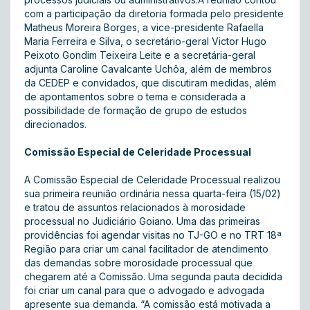
com a participação da diretoria formada pelo presidente
Matheus Moreira Borges, a vice-presidente Rafaella
Maria Ferreira e Silva, o secretário-geral Victor Hugo
Peixoto Gondim Teixeira Leite e a secretária-geral
adjunta Caroline Cavalcante Uchôa, além de membros
da CEDEP e convidados, que discutiram medidas, além
de apontamentos sobre o tema e considerada a
possibilidade de formação de grupo de estudos
direcionados.
Comissão Especial de Celeridade Processual
A Comissão Especial de Celeridade Processual realizou
sua primeira reunião ordinária nessa quarta-feira (15/02)
e tratou de assuntos relacionados à morosidade
processual no Judiciário Goiano. Uma das primeiras
providências foi agendar visitas no TJ-GO e no TRT 18ª
Região para criar um canal facilitador de atendimento
das demandas sobre morosidade processual que
chegarem até a Comissão. Uma segunda pauta decidida
foi criar um canal para que o advogado e advogada
apresente sua demanda. “A comissão está motivada a