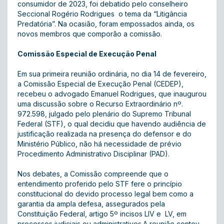
consumidor de 2023, foi debatido pelo conselheiro
Seccional Rogério Rodrigues o tema da “Litigância
Predatória”. Na ocasião, foram empossados ainda, os
novos membros que comporão a comissão.
Comissão Especial de Execução Penal
Em sua primeira reunião ordinária, no dia 14 de fevereiro,
a Comissão Especial de Execução Penal (CEDEP),
recebeu o advogado Emanuel Rodrigues, que inaugurou
uma discussão sobre o Recurso Extraordinário nº.
972.598, julgado pelo plenário do Supremo Tribunal
Federal (STF), o qual decidiu que havendo audiência de
justificação realizada na presença do defensor e do
Ministério Público, não há necessidade de prévio
Procedimento Administrativo Disciplinar (PAD).
Nos debates, a Comissão compreende que o
entendimento proferido pelo STF fere o princípio
constitucional do devido processo legal bem como a
garantia da ampla defesa, assegurados pela
Constituição Federal, artigo 5º incisos LIV e LV, em
processos judiciais ou administrativos.A reunião contou