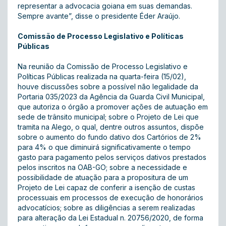
representar a advocacia goiana em suas demandas.
Sempre avante”, disse o presidente Éder Araújo.
Comissão de Processo Legislativo e Políticas
Públicas
Na reunião da Comissão de Processo Legislativo e
Políticas Públicas realizada na quarta-feira (15/02),
houve discussões sobre a possível não legalidade da
Portaria 035/2023 da Agência da Guarda Civil Municipal,
que autoriza o órgão a promover ações de autuação em
sede de trânsito municipal; sobre o Projeto de Lei que
tramita na Alego, o qual, dentre outros assuntos, dispõe
sobre o aumento do fundo dativo dos Cartórios de 2%
para 4% o que diminuirá significativamente o tempo
gasto para pagamento pelos serviços dativos prestados
pelos inscritos na OAB-GO; sobre a necessidade e
possibilidade de atuação para a propositura de um
Projeto de Lei capaz de conferir a isenção de custas
processuais em processos de execução de honorários
advocatícios; sobre as diligências a serem realizadas
para alteração da Lei Estadual n. 20756/2020, de forma