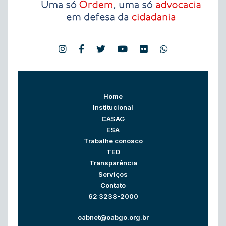
Home
Institucional
CASAG
ESA
Trabalhe conosco
TED
Transparência
Serviços
Contato
62 3238-2000
oabnet@oabgo.org.br