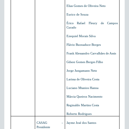
Elias Gomes de Oliveira Neto
Eurico de Souza
Érico Rafael Fleury de Campos
Curado
Ezequiel Morais Silva
Flávio Buonaduce Borges
Frank Alessandro Carvalhães de Assis
Gilson Gomes Borges Filho
Jorge Jungamann Neto
Larissa de Oliveira Costa
Luciano Mtanios Hanna
Márcia Queiroz Nacimento
Reginaldo Martins Costa
Roberto Rodrigues
CASAG –
Jayme José dos Santos
Presidente