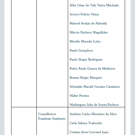
Júlio César do Vale Vieira Machado
Juverci Felício Vieira
Manoel Araújo de Almeida
Márcio Pacheco Magalhães
Murillo Macedo Lobo
Paulo Gonçalves
Paulo Sérgio Rodrigues
Pedro Paulo Guerra de Medeiros
Romes Sérgio Marques
Sebastião Macalé Caciano Cassimiro
Walter Pereira
Washington João de Souza Pacheco
Conselheiros
Antônio Carlos Monteiro da Silva
Estaduais Suplentes
Carla Sahiun Traboulzi
Cristina Aires Cruvinel Isaac