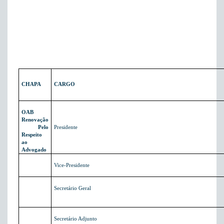
CHAPA
CARGO
OAB
Renovação
 Pelo
Presidente
Respeito
ao
Advogado
Vice-Presidente
Secretário Geral
Secretário Adjunto