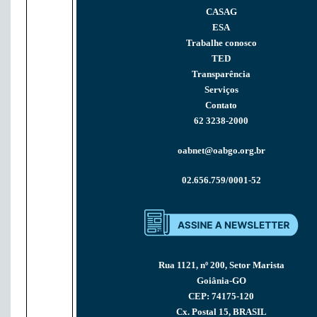
CASAG
ESA
Trabalhe conosco
TED
Transparência
Serviços
Contato
62 3238-2000
oabnet@oabgo.org.br
02.656.759/0001-52
Rua 1121, nº 200, Setor Marista
Goiânia-GO
CEP: 74175-120
Cx. Postal 15, BRASIL