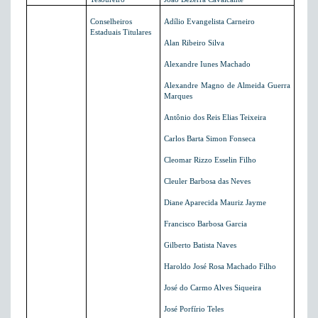
Conselheiros
Adílio Evangelista Carneiro
Estaduais Titulares
Alan Ribeiro Silva
Alexandre Iunes Machado
Alexandre Magno de Almeida Guerra
Marques
Antônio dos Reis Elias Teixeira
Carlos Barta Simon Fonseca
Cleomar Rizzo Esselin Filho
Cleuler Barbosa das Neves
Diane Aparecida Mauriz Jayme
Francisco Barbosa Garcia
Gilberto Batista Naves
Haroldo José Rosa Machado Filho
José do Carmo Alves Siqueira
José Porfírio Teles