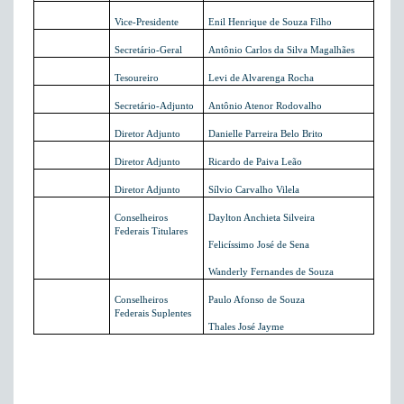
Vice-Presidente
Enil Henrique de Souza Filho
Secretário-Geral
Antônio Carlos da Silva Magalhães
Tesoureiro
Levi de Alvarenga Rocha
Secretário-Adjunto
Antônio Atenor Rodovalho
Diretor Adjunto
Danielle Parreira Belo Brito
Diretor Adjunto
Ricardo de Paiva Leão
Diretor Adjunto
Sílvio Carvalho Vilela
Conselheiros
Daylton Anchieta Silveira
Federais Titulares
Felicíssimo José de Sena
Wanderly Fernandes de Souza
Conselheiros
Paulo Afonso de Souza
Federais Suplentes
Thales José Jayme