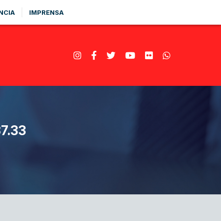
NCIA
IMPRENSA
7.33