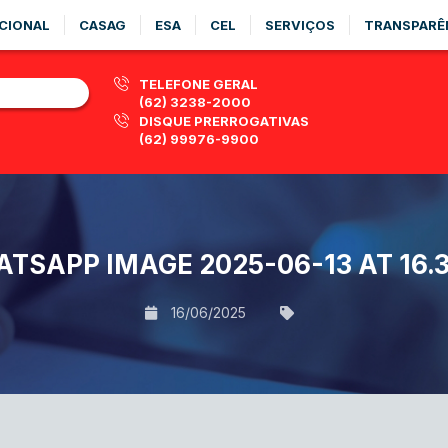
CIONAL
CASAG
ESA
CEL
SERVIÇOS
TRANSPARÊ
TELEFONE GERAL
(62) 3238-2000
DISQUE PRERROGATIVAS
(62) 99976-9900
TSAPP IMAGE 2025-06-13 AT 16.3
16/06/2025