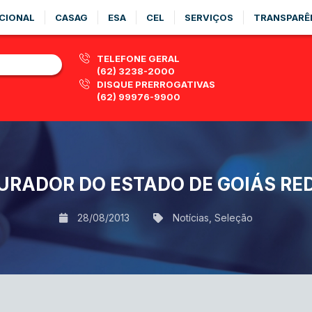
CIONAL
CASAG
ESA
CEL
SERVIÇOS
TRANSPARÊ
TELEFONE GERAL
(62) 3238-2000
DISQUE PRERROGATIVAS
(62) 99976-9900
RADOR DO ESTADO DE GOIÁS RED
28/08/2013
Notícias
,
Seleção