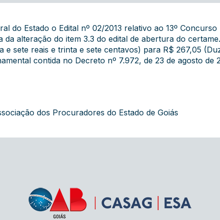
eral do Estado o Edital nº 02/2013 relativo ao 13º Concurs
 da alteração do item 3.3 do edital de abertura do certame. 
a e sete reais e trinta e sete centavos) para R$ 267,05 (Du
amental contida no Decreto nº 7.972, de 23 de agosto de 
ssociação dos Procuradores do Estado de Goiás