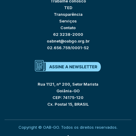
Trabalhe conosco
TED
Transparência
Serviços
Contato
62 3238-2000
oabnet@oabgo.org.br
02.656.759/0001-52
Rua 1121, nº 200, Setor Marista
Goiânia-GO
CEP: 74175-120
Cx. Postal 15, BRASIL
Copyright © OAB-GO. Todos os direitos reservados.