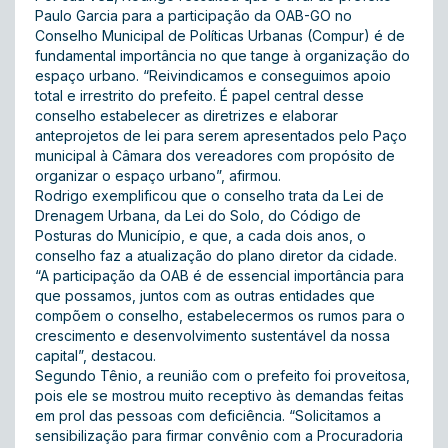
Paulo Garcia para a participação da OAB-GO no
Conselho Municipal de Políticas Urbanas (Compur) é de
fundamental importância no que tange à organização do
espaço urbano. “Reivindicamos e conseguimos apoio
total e irrestrito do prefeito. É papel central desse
conselho estabelecer as diretrizes e elaborar
anteprojetos de lei para serem apresentados pelo Paço
municipal à Câmara dos vereadores com propósito de
organizar o espaço urbano”, afirmou.
Rodrigo exemplificou que o conselho trata da Lei de
Drenagem Urbana, da Lei do Solo, do Código de
Posturas do Município, e que, a cada dois anos, o
conselho faz a atualização do plano diretor da cidade.
“A participação da OAB é de essencial importância para
que possamos, juntos com as outras entidades que
compõem o conselho, estabelecermos os rumos para o
crescimento e desenvolvimento sustentável da nossa
capital”, destacou.
Segundo Tênio, a reunião com o prefeito foi proveitosa,
pois ele se mostrou muito receptivo às demandas feitas
em prol das pessoas com deficiência. “Solicitamos a
sensibilização para firmar convênio com a Procuradoria