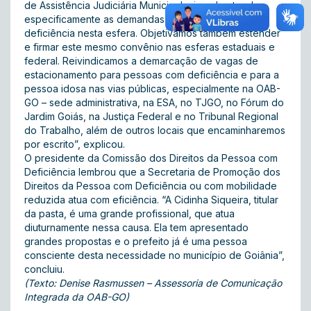
de Assistência Judiciária Municipal, visando atender
especificamente as demandas das pessoas com
deficiência nesta esfera. Objetivamos também estender
e firmar este mesmo convênio nas esferas estaduais e
federal. Reivindicamos a demarcação de vagas de
estacionamento para pessoas com deficiência e para a
pessoa idosa nas vias públicas, especialmente na OAB-
GO – sede administrativa, na ESA, no TJGO, no Fórum do
Jardim Goiás, na Justiça Federal e no Tribunal Regional
do Trabalho, além de outros locais que encaminharemos
por escrito”, explicou.
O presidente da Comissão dos Direitos da Pessoa com
Deficiência lembrou que a Secretaria de Promoção dos
Direitos da Pessoa com Deficiência ou com mobilidade
reduzida atua com eficiência. “A Cidinha Siqueira, titular
da pasta, é uma grande profissional, que atua
diuturnamente nessa causa. Ela tem apresentado
grandes propostas e o prefeito já é uma pessoa
consciente desta necessidade no município de Goiânia”,
concluiu.
(Texto: Denise Rasmussen – Assessoria de Comunicação
Integrada da OAB-GO)