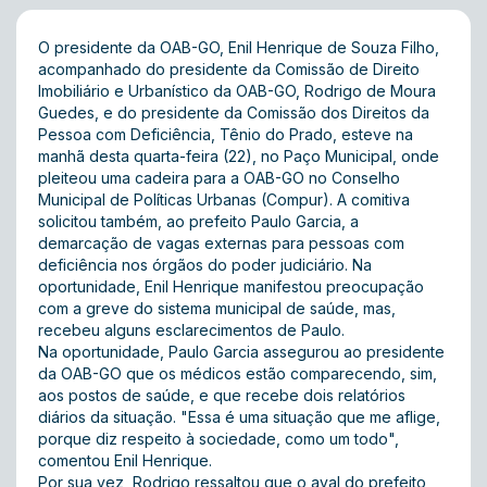
O presidente da OAB-GO, Enil Henrique de Souza Filho,
acompanhado do presidente da Comissão de Direito
Imobiliário e Urbanístico da OAB-GO, Rodrigo de Moura
Guedes, e do presidente da Comissão dos Direitos da
Pessoa com Deficiência, Tênio do Prado, esteve na
manhã desta quarta-feira (22), no Paço Municipal, onde
pleiteou uma cadeira para a OAB-GO no Conselho
Municipal de Políticas Urbanas (Compur). A comitiva
solicitou também, ao prefeito Paulo Garcia, a
demarcação de vagas externas para pessoas com
deficiência nos órgãos do poder judiciário. Na
oportunidade, Enil Henrique manifestou preocupação
com a greve do sistema municipal de saúde, mas,
recebeu alguns esclarecimentos de Paulo.
Na oportunidade, Paulo Garcia assegurou ao presidente
da OAB-GO que os médicos estão comparecendo, sim,
aos postos de saúde, e que recebe dois relatórios
diários da situação. "Essa é uma situação que me aflige,
porque diz respeito à sociedade, como um todo",
comentou Enil Henrique.
Por sua vez, Rodrigo ressaltou que o aval do prefeito