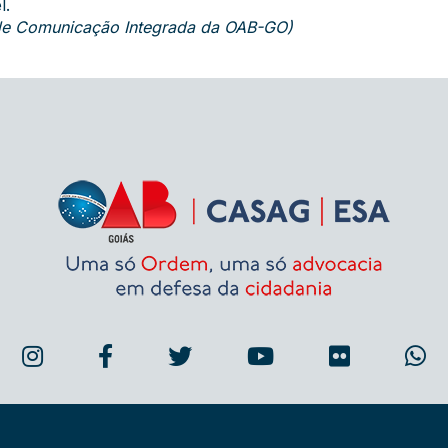
l.
 de Comunicação Integrada da OAB-GO)