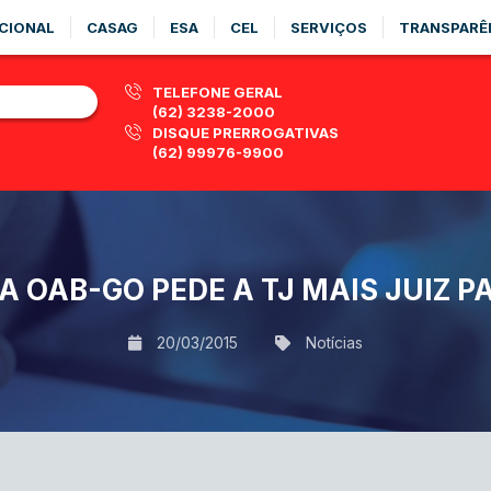
CIONAL
CASAG
ESA
CEL
SERVIÇOS
TRANSPARÊ
TELEFONE GERAL
(62) 3238-2000
DISQUE PRERROGATIVAS
(62) 99976-9900
A OAB-GO PEDE A TJ MAIS JUIZ 
20/03/2015
Notícias