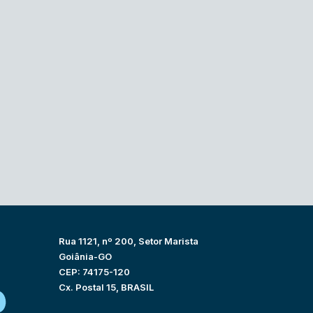
Rua 1121, nº 200, Setor Marista
Goiânia-GO
CEP: 74175-120
Cx. Postal 15, BRASIL