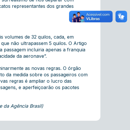
catos representantes dos grandes
is volumes de 32 quilos, cada, em
que não ultrapassem 5 quilos. O Artigo
 passagem incluiria apenas a franquia
cidade da aeronave”.
minarmente as novas regras. O órgão
cto da medida sobre os passageiros com
vas regras é ampliar o lucro das
ssagens, e aperfeiçoarão os pacotes
e da Agência Brasil)