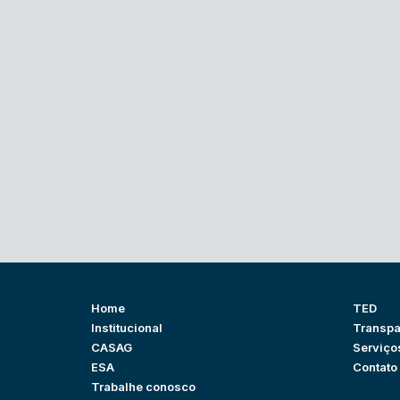
Home
TED
Institucional
Transpa
CASAG
Serviço
ESA
Contato
Trabalhe conosco