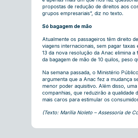
propostas de redução de direitos aos c
grupos empresariais”, diz no texto.
Só bagagem de mão
Atualmente os passageiros têm direito d
viagens internacionais, sem pagar taxas
13 da nova resolução da Anac elimina a
da bagagem de mão de 10 quilos, peso q
Na semana passada, o Ministério Públic
argumenta que a Anac fez a mudança sem
menor poder aquisitivo. Além disso, uma 
companhias, que reduzirão a qualidade d
mais caros para estimular os consumido
(Texto: Marília Noleto – Assessoria de