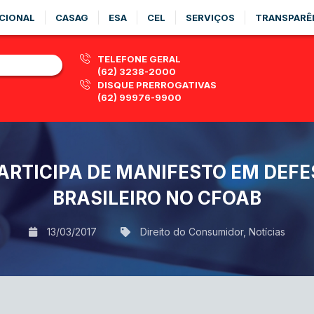
CIONAL
CASAG
ESA
CEL
SERVIÇOS
TRANSPARÊ
TELEFONE GERAL
(62) 3238-2000
DISQUE PRERROGATIVAS
(62) 99976-9900
PARTICIPA DE MANIFESTO EM DEF
BRASILEIRO NO CFOAB
13/03/2017
Direito do Consumidor
,
Notícias