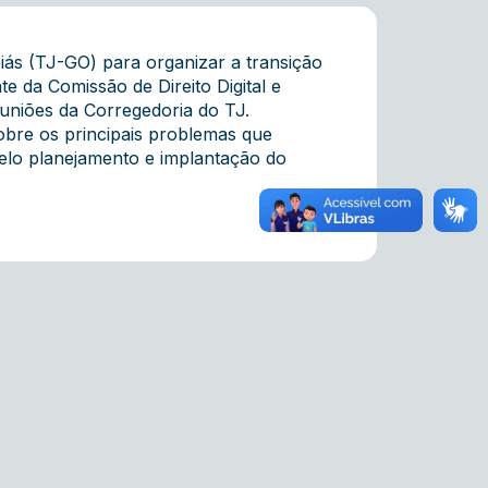
oiás (TJ-GO) para organizar a transição
e da Comissão de Direito Digital e
reuniões da Corregedoria do TJ.
obre os principais problemas que
elo planejamento e implantação do