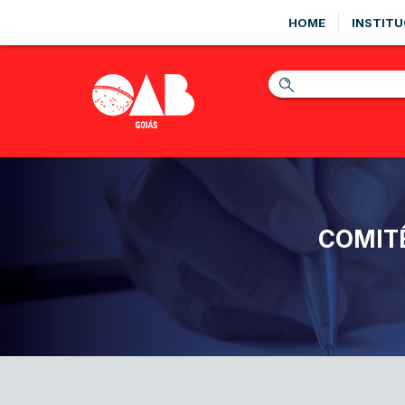
HOME
INSTITU
COMITÊ