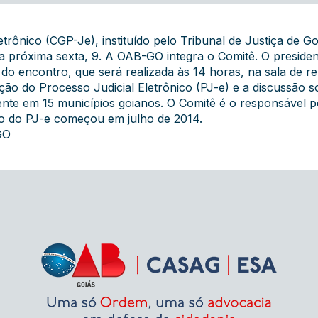
trônico (CGP-Je), instituído pelo Tribunal de Justiça de G
 na próxima sexta, 9. A OAB-GO integra o Comitê. O president
 do encontro, que será realizada às 14 horas, na sala de 
ão do Processo Judicial Eletrônico (PJ-e) e a discussão s
ente em 15 municípios goianos. O Comitê é o responsável p
ção do PJ-e começou em julho de 2014.
GO