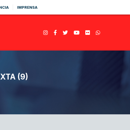
NCIA
IMPRENSA
XTA (9)