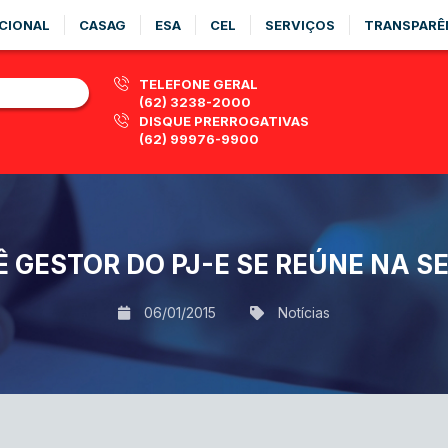
CIONAL
CASAG
ESA
CEL
SERVIÇOS
TRANSPARÊ
TELEFONE GERAL
(62) 3238-2000
DISQUE PRERROGATIVAS
(62) 99976-9900
 GESTOR DO PJ-E SE REÚNE NA SE
06/01/2015
Notícias