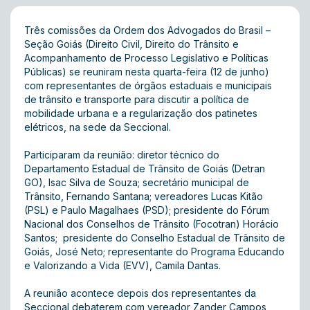
Três comissões da Ordem dos Advogados do Brasil –
Seção Goiás (Direito Civil, Direito do Trânsito e
Acompanhamento de Processo Legislativo e Políticas
Públicas) se reuniram nesta quarta-feira (12 de junho)
com representantes de órgãos estaduais e municipais
de trânsito e transporte para discutir a política de
mobilidade urbana e a regularização dos patinetes
elétricos, na sede da Seccional.
Participaram da reunião: diretor técnico do
Departamento Estadual de Trânsito de Goiás (Detran
GO), Isac Silva de Souza; secretário municipal de
Trânsito, Fernando Santana; vereadores Lucas Kitão
(PSL) e Paulo Magalhaes (PSD); presidente do Fórum
Nacional dos Conselhos de Trânsito (Focotran) Horácio
Santos; presidente do Conselho Estadual de Trânsito de
Goiás, José Neto; representante do Programa Educando
e Valorizando a Vida (EVV), Camila Dantas.
A reunião acontece depois dos representantes da
Seccional debaterem com vereador Zander Campos,