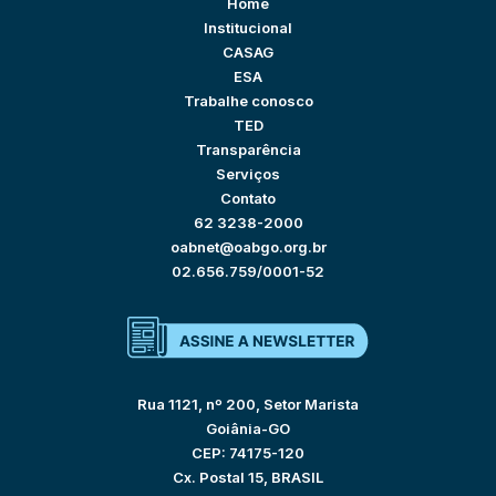
Home
Institucional
CASAG
ESA
Trabalhe conosco
TED
Transparência
Serviços
Contato
62 3238-2000
oabnet@oabgo.org.br
02.656.759/0001-52
Rua 1121, nº 200, Setor Marista
Goiânia-GO
CEP: 74175-120
Cx. Postal 15, BRASIL