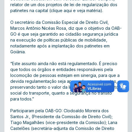
relator de um dos projetos de lei de regularização dos
patinetes na capital (
clique aqui e veja matéria
).
O secretário da Comissão Especial de Direito Civil,
Marcos Antônio Nicéas Rosa, diz que o objetivo da OAB-
GO é que seja garantido ao cidadão segurança jurídica
na execução de políticas públicas de mobilidade,
notadamente após a implantação dos patinetes em
Goiânia.
“Este assunto ainda não está regulamentado. É preciso
que todos os órgãos e entidades responsáveis pela
locomoção de pessoas estejam em sinergia, para que a
devida regulamentação seja aprovada o quanto antes,
preservando tanto o valor da livre iniciativa e do direito
social do transporte, quanto a segurança no trânsito
para todos.”
Participaram pela OAB-GO: Clodoaldo Moreira dos
Santos Jr., (Presidente da Comissão de Direito Civil);
Tiago Magalhães (vice-presidente da Comissão); Lana
Castelões (secretária-adjunta da Comissão de Direito