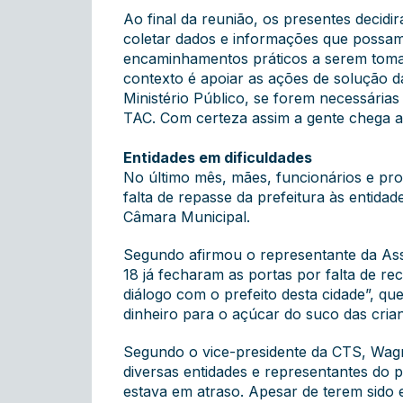
Ao final da reunião, os presentes deci
coletar dados e informações que possam
encaminhamentos práticos a serem tomad
contexto é apoiar as ações de solução 
Ministério Público, se forem necessári
TAC. Com certeza assim a gente chega a 
Entidades em dificuldades
No último mês, mães, funcionários e pro
falta de repasse da prefeitura às entida
Câmara Municipal.
Segundo afirmou o representante da Assoc
18 já fecharam as portas por falta de r
diálogo com o prefeito desta cidade”, qu
dinheiro para o açúcar do suco das crian
Segundo o vice-presidente da CTS, Wag
diversas entidades e representantes do p
estava em atraso. Apesar de terem sido e