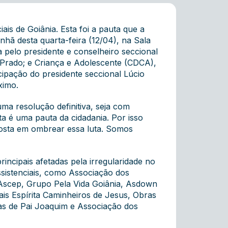
ais de Goiânia. Esta foi a pauta que a
ã desta quarta-feira (12/04), na Sala
 pelo presidente e conselheiro seccional
 Prado; e Criança e Adolescente (CDCA),
cipação do presidente seccional Lúcio
ximo.
a resolução definitiva, seja com
a é uma pauta da cidadania. Por isso
osta em ombrear essa luta. Somos
rincipais afetadas pela irregularidade no
ssistenciais, como Associação dos
 Ascep, Grupo Pela Vida Goiânia, Asdown
is Espírita Caminheiros de Jesus, Obras
ças de Pai Joaquim e Associação dos