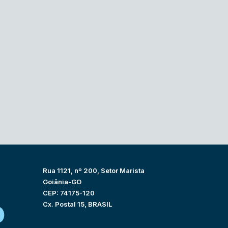
Rua 1121, nº 200, Setor Marista
Goiânia-GO
CEP: 74175-120
Cx. Postal 15, BRASIL