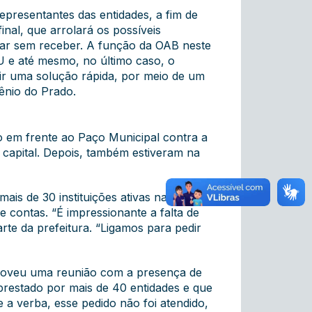
presentantes das entidades, a fim de
al, que arrolará os possíveis
car sem receber. A função da OAB neste
U e até mesmo, no último caso, o
ir uma solução rápida, por meio de um
ênio do Prado.
o em frente ao Paço Municipal contra a
a capital. Depois, também estiveram na
s de 30 instituições ativas na capital,
 contas. “É impressionante a falta de
rte da prefeitura. “Ligamos para pedir
moveu uma reunião com a presença de
 prestado por mais de 40 entidades e que
 a verba, esse pedido não foi atendido,