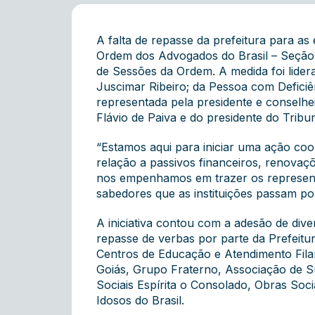
A falta de repasse da prefeitura para as 
Ordem dos Advogados do Brasil – Seção 
de Sessões da Ordem. A medida foi lider
Juscimar Ribeiro; da Pessoa com Deficiê
representada pela presidente e conselhe
Flávio de Paiva e do presidente do Trib
“Estamos aqui para iniciar uma ação co
relação a passivos financeiros, renovaç
nos empenhamos em trazer os represent
sabedores que as instituições passam por
A iniciativa contou com a adesão de diver
repasse de verbas por parte da Prefeitu
Centros de Educação e Atendimento Filan
Goiás, Grupo Fraterno, Associação de Su
Sociais Espírita o Consolado, Obras Soc
Idosos do Brasil.