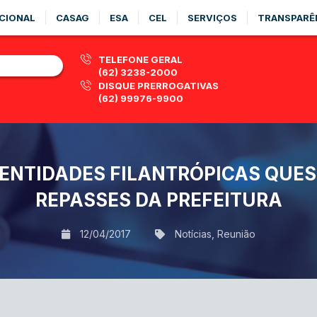
CIONAL
CASAG
ESA
CEL
SERVIÇOS
TRANSPARÊ
TELEFONE GERAL
(62) 3238-2000
DISQUE PRERROGATIVAS
(62) 99976-9900
 ENTIDADES FILANTRÓPICAS QUE
REPASSES DA PREFEITURA
12/04/2017
Notícias
,
Reunião