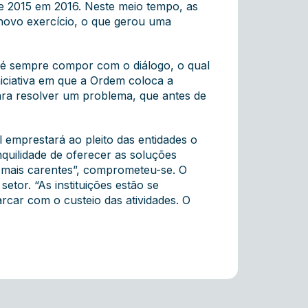
de 2015 em 2016. Neste meio tempo, as
 novo exercício, o que gerou uma
em é sempre compor com o diálogo, o qual
iciativa em que a Ordem coloca a
ara resolver um problema, que antes de
l emprestará ao pleito das entidades o
nquilidade de oferecer as soluções
s mais carentes”, comprometeu-se. O
tor. “As instituições estão se
rcar com o custeio das atividades. O