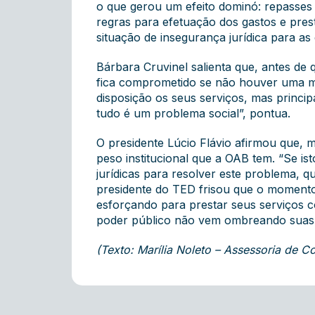
o que gerou um efeito dominó: repasses
regras para efetuação dos gastos e pre
situação de insegurança jurídica para as 
Bárbara Cruvinel salienta que, antes de 
fica comprometido se não houver uma mob
disposição os seus serviços, mas princi
tudo é um problema social”, pontua.
O presidente Lúcio Flávio afirmou que, m
peso institucional que a OAB tem. “Se ist
jurídicas para resolver este problema, 
presidente do TED frisou que o momento é
esforçando para prestar seus serviços c
poder público não vem ombreando suas r
(Texto: Marília Noleto – Assessoria de 