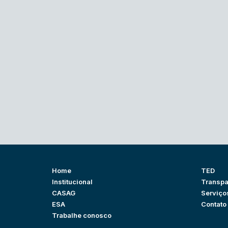
Home
TED
Institucional
Transpa
CASAG
Serviço
ESA
Contato
Trabalhe conosco