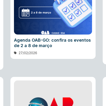
Agenda OAB-GO: confira os eventos
de 2 a 8 de março
27/02/2026