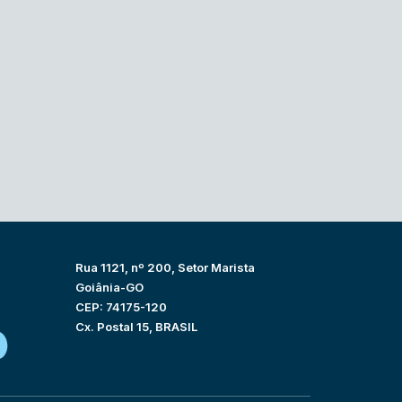
Rua 1121, nº 200, Setor Marista
Goiânia-GO
CEP: 74175-120
Cx. Postal 15, BRASIL