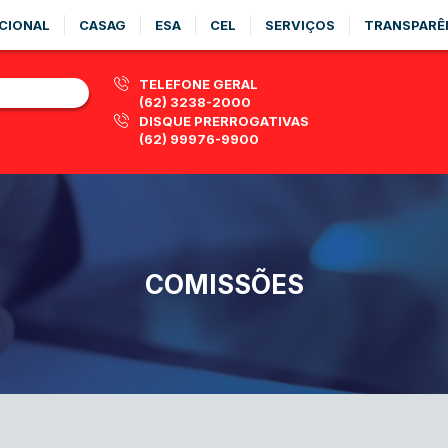
CIONAL
CASAG
ESA
CEL
SERVIÇOS
TRANSPARÊ
TELEFONE GERAL
(62) 3238-2000
DISQUE PRERROGATIVAS
(62) 99976-9900
COMISSÕES