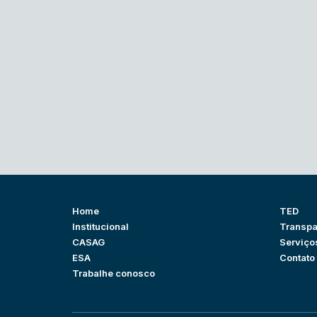
Home
TED
Institucional
Transpa
CASAG
Serviço
ESA
Contato
Trabalhe conosco