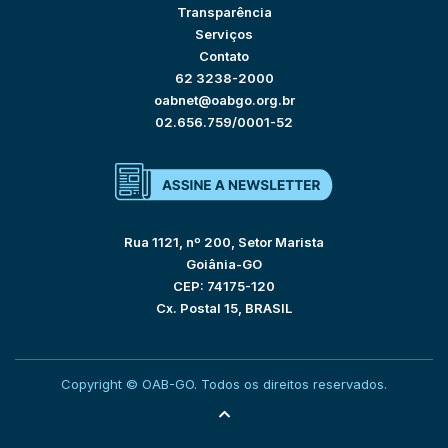
Transparência
Serviços
Contato
62 3238-2000
oabnet@oabgo.org.br
02.656.759/0001-52
Rua 1121, nº 200, Setor Marista
Goiânia-GO
CEP: 74175-120
Cx. Postal 15, BRASIL
Copyright © OAB-GO. Todos os direitos reservados.