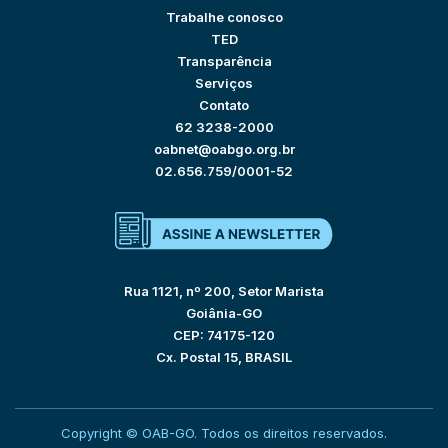
Trabalhe conosco
TED
Transparência
Serviços
Contato
62 3238-2000
oabnet@oabgo.org.br
02.656.759/0001-52
Rua 1121, nº 200, Setor Marista
Goiânia-GO
CEP: 74175-120
Cx. Postal 15, BRASIL
Copyright © OAB-GO. Todos os direitos reservados.