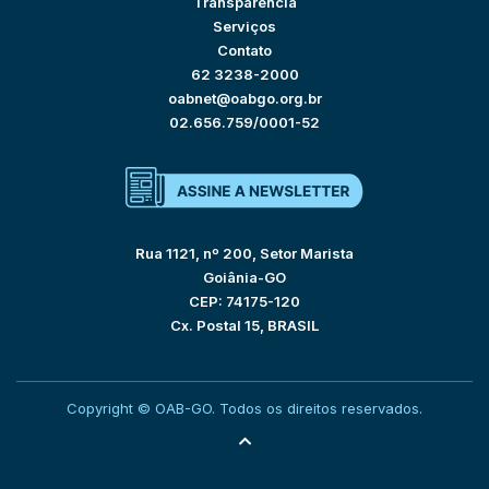
Transparência
Serviços
Contato
62 3238-2000
oabnet@oabgo.org.br
02.656.759/0001-52
Rua 1121, nº 200, Setor Marista
Goiânia-GO
CEP: 74175-120
Cx. Postal 15, BRASIL
Copyright © OAB-GO. Todos os direitos reservados.