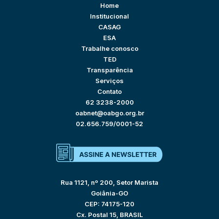
Home
Institucional
CASAG
ESA
Trabalhe conosco
TED
Transparência
Serviços
Contato
62 3238-2000
oabnet@oabgo.org.br
02.656.759/0001-52
Rua 1121, nº 200, Setor Marista
Goiânia-GO
CEP: 74175-120
Cx. Postal 15, BRASIL