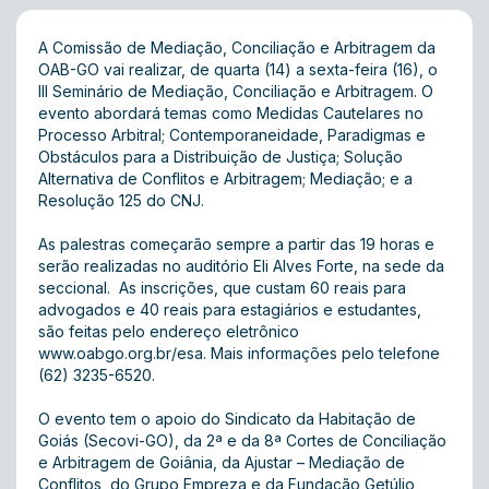
A Comissão de Mediação, Conciliação e Arbitragem da
OAB-GO vai realizar, de quarta (14) a sexta-feira (16), o
III Seminário de Mediação, Conciliação e Arbitragem. O
evento abordará temas como Medidas Cautelares no
Processo Arbitral; Contemporaneidade, Paradigmas e
Obstáculos para a Distribuição de Justiça; Solução
Alternativa de Conflitos e Arbitragem; Mediação; e a
Resolução 125 do CNJ.
As palestras começarão sempre a partir das 19 horas e
serão realizadas no auditório Eli Alves Forte, na sede da
seccional. As inscrições, que custam 60 reais para
advogados e 40 reais para estagiários e estudantes,
são feitas pelo endereço eletrônico
www.oabgo.org.br/esa
. Mais informações pelo telefone
(62) 3235-6520.
O evento tem o apoio do Sindicato da Habitação de
Goiás (Secovi-GO), da 2ª e da 8ª Cortes de Conciliação
e Arbitragem de Goiânia, da Ajustar – Mediação de
Conflitos, do Grupo Empreza e da Fundação Getúlio