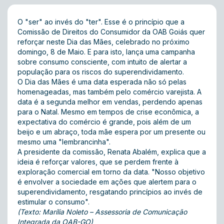
O "ser" ao invés do "ter". Esse é o princípio que a
Comissão de Direitos do Consumidor da OAB Goiás quer
reforçar neste Dia das Mães, celebrado no próximo
domingo, 8 de Maio. E para isto, lança uma campanha
sobre consumo consciente, com intuito de alertar a
população para os riscos do superendividamento.
O Dia das Mães é uma data esperada não só pelas
homenageadas, mas também pelo comércio varejista. A
data é a segunda melhor em vendas, perdendo apenas
para o Natal. Mesmo em tempos de crise econômica, a
expectativa do comércio é grande, pois além de um
beijo e um abraço, toda mãe espera por um presente ou
mesmo uma "lembrancinha".
A presidente da comissão, Renata Abalém, explica que a
ideia é reforçar valores, que se perdem frente à
exploração comercial em torno da data. "Nosso objetivo
é envolver a sociedade em ações que alertem para o
superendividamento, resgatando princípios ao invés de
estimular o consumo".
(Texto: Marília Noleto – Assessoria de Comunicação
Integrada da OAB-GO)