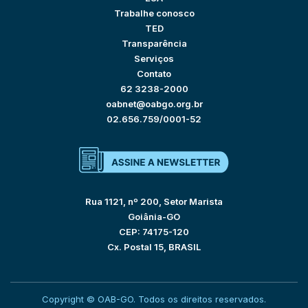
Trabalhe conosco
TED
Transparência
Serviços
Contato
62 3238-2000
oabnet@oabgo.org.br
02.656.759/0001-52
Rua 1121, nº 200, Setor Marista
Goiânia-GO
CEP: 74175-120
Cx. Postal 15, BRASIL
Copyright © OAB-GO. Todos os direitos reservados.