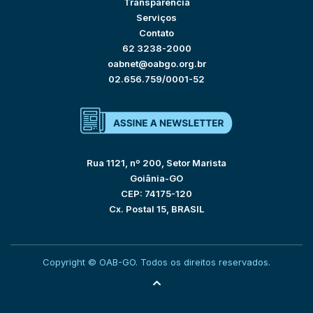
Transparência
Serviços
Contato
62 3238-2000
oabnet@oabgo.org.br
02.656.759/0001-52
Rua 1121, nº 200, Setor Marista
Goiânia-GO
CEP: 74175-120
Cx. Postal 15, BRASIL
Copyright © OAB-GO. Todos os direitos reservados.