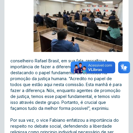
conselheiro Rafael Brasil, em sua fala, ressaltou a
importância de fazer a diferença e ser referência,
destacando o papel fundamental da comissão na
promoção da justiça humana. “Acredito no papel de
todos que estão aqui nesta comissão. Esta manhã é para
fazer a diferença. Nós, enquanto agentes de promoção
de justiça, temos esse papel fundamental, e temos visto
isso através deste grupo. Portanto, é crucial que
façamos tudo da melhor forma possível”, exprimiu.
Por sua vez, o vice Fabiano enfatizou a importância do
respeito no debate social, defendendo a liberdade
religiosa como principio individual necessário de ser