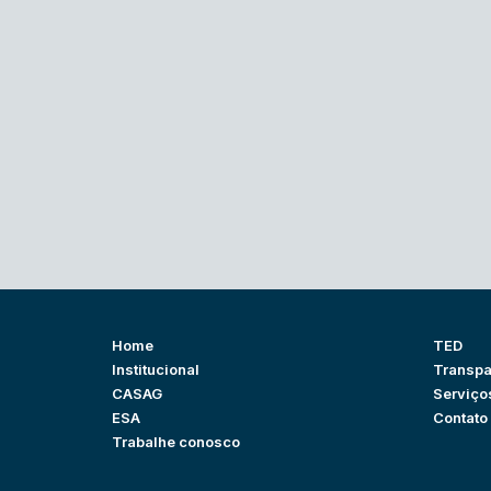
Home
TED
Institucional
Transpa
CASAG
Serviço
ESA
Contato
Trabalhe conosco