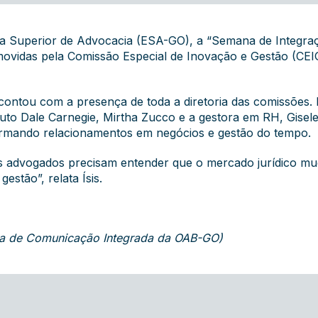
cola Superior de Advocacia (ESA-GO), a “Semana de Integ
romovidas pela Comissão Especial de Inovação e Gestão (C
 contou com a presença de toda a diretoria das comissões. 
stituto Dale Carnegie, Mirtha Zucco e a gestora em RH, Gi
formando relacionamentos em negócios e gestão do tempo.
, os advogados precisam entender que o mercado jurídico mu
stão”, relata Ísis.
oria de Comunicação Integrada da OAB-GO)