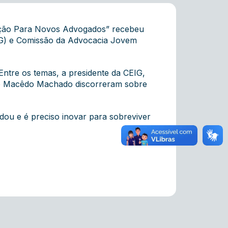
ração Para Novos Advogados” recebeu
EIG) e Comissão da Advocacia Jovem
Entre os temas, a presidente da CEIG,
sele Macêdo Machado discorreram sobre
dou e é preciso inovar para sobreviver