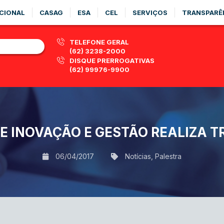
CIONAL
CASAG
ESA
CEL
SERVIÇOS
TRANSPARÊ
TELEFONE GERAL
(62) 3238-2000
DISQUE PRERROGATIVAS
(62) 99976-9900
E INOVAÇÃO E GESTÃO REALIZA T
06/04/2017
Notícias
,
Palestra