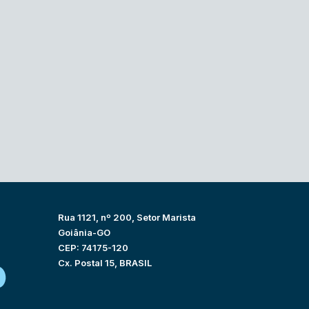
Rua 1121, nº 200, Setor Marista
Goiânia-GO
CEP: 74175-120
Cx. Postal 15, BRASIL