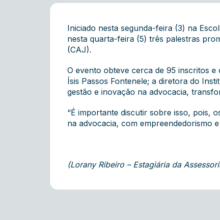
Iniciado nesta segunda-feira (3) na Es
nesta quarta-feira (5) três palestras p
(CAJ).
O evento obteve cerca de 95 inscritos e
Ísis Passos Fontenele; a diretora do In
gestão e inovação na advocacia, trans
“É importante discutir sobre isso, pois
na advocacia, com empreendedorismo e ge
(Lorany Ribeiro – Estagiária da Assess