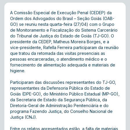
A Comissão Especial de Execução Penal (CEDEP) da
Ordem dos Advogados do Brasil – Seção Goiás (OAB-
GO) se reuniu nesta quarta-feira (27/04) com o Grupo
de Monitoramento e Fiscalização do Sistema Carcerário
do Tribunal de Justiça do Estado de Goiás (TJ-GO). O
presidente da CEDEP, Matheus Moreira Borges, e a
vice-presidente, Rafella Ferreira participaram da reunião
que tratou da retomada das visitas presenciais as
pessoas encarceradas, o atendimento médico e o
fornecimento de alimentação adequada e materiais de
higiene.
Participaram das discussões representantes do TJ-GO,
representantes da Defensoria Pública do Estado de
Goiás (DPE-GO), do Ministério Público Estadual (MP-GO),
da Secretaria de Estado da Segurança Pública, da
Diretoria-Geral de Administração Penitenciária e do
programa Fazendo Justiça, do Conselho Nacional de
Justiça (CNJ).
Entre os relatos apresentados estão, a falta de materiais