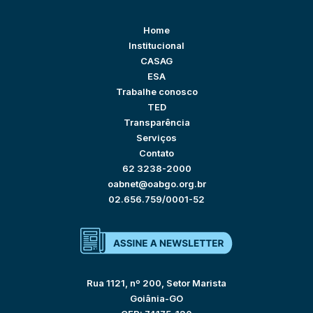
Home
Institucional
CASAG
ESA
Trabalhe conosco
TED
Transparência
Serviços
Contato
62 3238-2000
oabnet@oabgo.org.br
02.656.759/0001-52
Rua 1121, nº 200, Setor Marista
Goiânia-GO