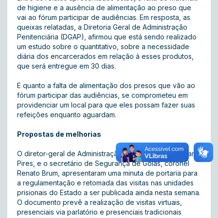
de higiene e a ausência de alimentação ao preso que
vai ao fórum participar de audiências. Em resposta, as
queixas relatadas, a Diretoria Geral de Administração
Penitenciária (DGAP), afirmou que está sendo realizado
um estudo sobre o quantitativo, sobre a necessidade
diária dos encarcerados em relação à esses produtos,
que será entregue em 30 dias.
E quanto a falta de alimentação dos presos que vão ao
fórum participar das audiências, se comprometeu em
providenciar um local para que eles possam fazer suas
refeições enquanto aguardam.
Propostas de melhorias
O diretor-geral de Administração Penitenciária, Josimar
Pires, e o secretário de Segurança de Goiás, coronel
Renato Brum, apresentaram uma minuta de portaria para
a regulamentação e retomada das visitas nas unidades
prisionais do Estado a ser publicada ainda nesta semana.
O documento prevê a realização de visitas virtuais,
presenciais via parlatório e presenciais tradicionais