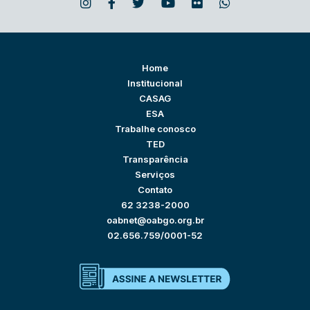
Home
Institucional
CASAG
ESA
Trabalhe conosco
TED
Transparência
Serviços
Contato
62 3238-2000
oabnet@oabgo.org.br
02.656.759/0001-52