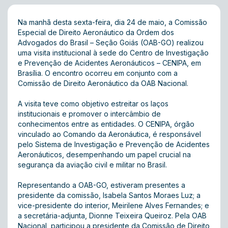
Na manhã desta sexta-feira, dia 24 de maio, a Comissão
Especial de Direito Aeronáutico da Ordem dos
Advogados do Brasil – Seção Goiás (OAB-GO) realizou
uma visita institucional à sede do Centro de Investigação
e Prevenção de Acidentes Aeronáuticos – CENIPA, em
Brasília. O encontro ocorreu em conjunto com a
Comissão de Direito Aeronáutico da OAB Nacional.
A visita teve como objetivo estreitar os laços
institucionais e promover o intercâmbio de
conhecimentos entre as entidades. O CENIPA, órgão
vinculado ao Comando da Aeronáutica, é responsável
pelo Sistema de Investigação e Prevenção de Acidentes
Aeronáuticos, desempenhando um papel crucial na
segurança da aviação civil e militar no Brasil.
Representando a OAB-GO, estiveram presentes a
presidente da comissão, Isabela Santos Moraes Luz; a
vice-presidente do interior, Meirilene Alves Fernandes; e
a secretária-adjunta, Dionne Teixeira Queiroz. Pela OAB
Nacional, participou a presidente da Comissão de Direito