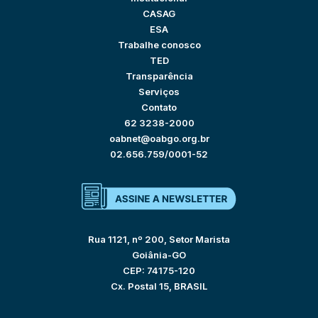
CASAG
ESA
Trabalhe conosco
TED
Transparência
Serviços
Contato
62 3238-2000
oabnet@oabgo.org.br
02.656.759/0001-52
Rua 1121, nº 200, Setor Marista
Goiânia-GO
CEP: 74175-120
Cx. Postal 15, BRASIL