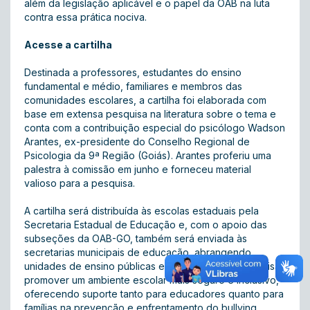
além da legislação aplicável e o papel da OAB na luta
contra essa prática nociva.
Acesse a cartilha
Destinada a professores, estudantes do ensino
fundamental e médio, familiares e membros das
comunidades escolares, a cartilha foi elaborada com
base em extensa pesquisa na literatura sobre o tema e
conta com a contribuição especial do psicólogo Wadson
Arantes, ex-presidente do Conselho Regional de
Psicologia da 9ª Região (Goiás). Arantes proferiu uma
palestra à comissão em junho e forneceu material
valioso para a pesquisa.
A cartilha será distribuída às escolas estaduais pela
Secretaria Estadual de Educação e, com o apoio das
subseções da OAB-GO, também será enviada às
secretarias municipais de educação, abrangendo
unidades de ensino públicas e privadas. A iniciativa visa
promover um ambiente escolar mais seguro e inclusivo,
oferecendo suporte tanto para educadores quanto para
famílias na prevenção e enfrentamento do bullying.