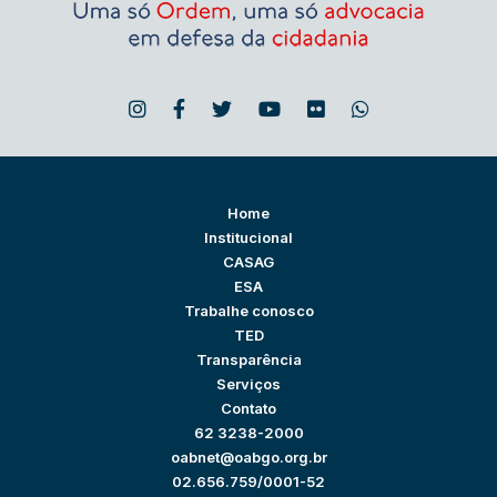
Home
Institucional
CASAG
ESA
Trabalhe conosco
TED
Transparência
Serviços
Contato
62 3238-2000
oabnet@oabgo.org.br
02.656.759/0001-52