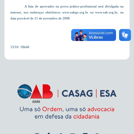
A lista de aprovados na prova prático-profissional será divulgada na
internet, nos endereços eletrônicos www.oabgo.org.br ou www.oab.org.br, na
data provável de
11 de novembro de 2008
.
15/10  18h40