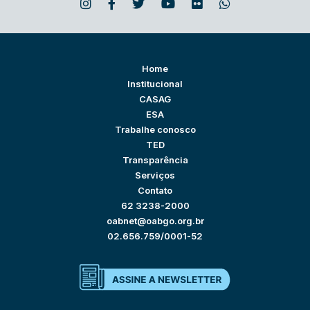
Home
Institucional
CASAG
ESA
Trabalhe conosco
TED
Transparência
Serviços
Contato
62 3238-2000
oabnet@oabgo.org.br
02.656.759/0001-52