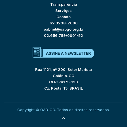
Transparência
Serviços
Contato
62 3238-2000
oabnet@oabgo.org.br
02.656.759/0001-52
Rua 1121, nº 200, Setor Marista
Goiânia-GO
CEP: 74175-120
Cx. Postal 15, BRASIL
Copyright © OAB-GO. Todos os direitos reservados.