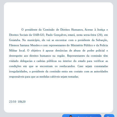
O presidente da Comissão de Direitos Humanos, Acesso à Justiça e
Direitos Sociais da OAB-GO, Paulo Gonçalves, estará, nesta sexta-feira (26),
em
Goiatuba. No
município, ele vai se encontrar com o presidente da Subseção,
Filemon Santana Mendes e com representantes do Ministério Público e da Polícia
Militar local. O objetivo é apurar denúncias de abuso de poder policial e
desrespeito aos direitos humanos na região. Representantes da comissão têm
visitado delegacias e cadeias públicas no interior do estado para verificar as
condições em que se encontram os reeducandos. Caso sejam constatadas
irregularidades, o presidente da comissão entra em contato com as autoridades
responsáveis para que as medidas cabíveis sejam tomadas.
25/10  18h20