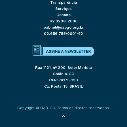
Transparência
Serviços
Contato
62 3238-2000
oabnet@oabgo.org.br
02.656.759/0001-52
Rua 1121, nº 200, Setor Marista
Goiânia-GO
CEP: 74175-120
Cx. Postal 15, BRASIL
Copyright © OAB-GO. Todos os direitos reservados.