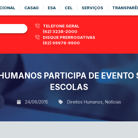
CIONAL
CASAG
ESA
CEL
SERVIÇOS
TRANSPARÊ
TELEFONE GERAL
(62) 3238-2000
DISQUE PRERROGATIVAS
(62) 99976-9900
 HUMANOS PARTICIPA DE EVENTO 
ESCOLAS
24/06/2015
Direitos Humanos
,
Notícias