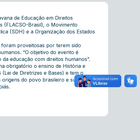
ravana de Educação em Direitos
ais (FLACSO-Brasil), o Movimento
lica (SDH) e a Organização dos Estados
s foram proveitosas por terem sido
 humanos. “O objetivo do evento é
ção da educação com direitos humanos”.
 obrigatório o ensino de História e
 (Lei de Diretrizes e Bases) e tem o
origens do povo brasileiro e sua
oiás.