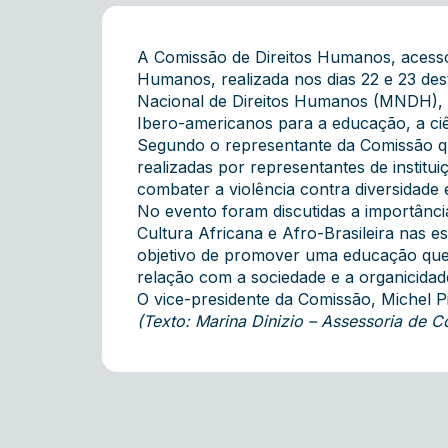
A Comissão de Direitos Humanos, acesso
Humanos, realizada nos dias 22 e 23 de
Nacional de Direitos Humanos (MNDH), a
Ibero-americanos para a educação, a ciên
Segundo o representante da Comissão que
realizadas por representantes de instit
combater a violência contra diversidade 
No evento foram discutidas a importânci
Cultura Africana e Afro-Brasileira nas e
objetivo de promover uma educação que 
relação com a sociedade e a organicida
O vice-presidente da Comissão, Michel 
(Texto: Marina Dinizio – Assessoria de