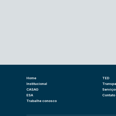
Home
TED
Institucional
Transpa
CASAG
Serviço
ESA
Contato
Trabalhe conosco