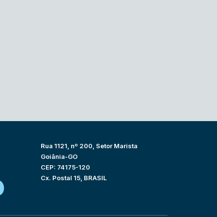
Rua 1121, nº 200, Setor Marista
Goiânia-GO
CEP: 74175-120
Cx. Postal 15, BRASIL