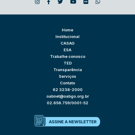
Home
Institucional
CASAG
ESA
Trabalhe conosco
TED
Transparência
Serviços
Contato
62 3238-2000
oabnet@oabgo.org.br
02.656.759/0001-52