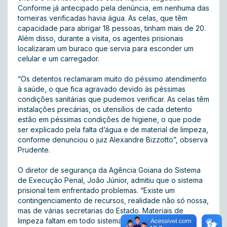
Conforme já antecipado pela denúncia, em nenhuma das
torneiras verificadas havia água. As celas, que têm
capacidade para abrigar 18 pessoas, tinham mais de 20.
Além disso, durante a visita, os agentes prisionais
localizaram um buraco que servia para esconder um
celular e um carregador.
“Os detentos reclamaram muito do péssimo atendimento
à saúde, o que fica agravado devido às péssimas
condições sanitárias que pudemos verificar. As celas têm
instalações precárias, os utensílios de cada detento
estão em péssimas condições de higiene, o que pode
ser explicado pela falta d’água e de material de limpeza,
conforme denunciou o juiz Alexandre Bizzotto”, observa
Prudente.
O diretor de segurança da Agência Goiana do Sistema
de Execução Penal, João Júnior, admitiu que o sistema
prisional tem enfrentado problemas. “Existe um
contingenciamento de recursos, realidade não só nossa,
mas de várias secretarias do Estado. Materiais de
limpeza faltam em todo sistema prisional, não só aqui,