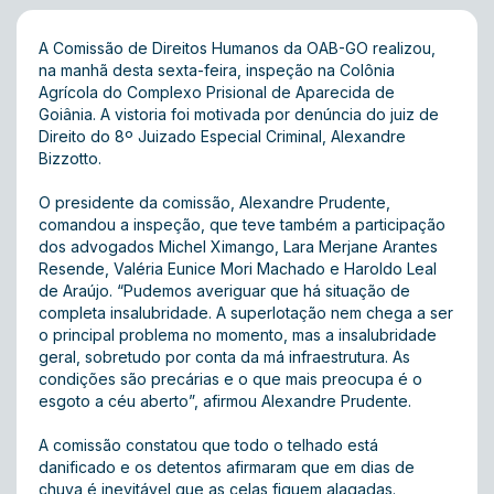
A Comissão de Direitos Humanos da OAB-GO realizou,
na manhã desta sexta-feira, inspeção na Colônia
Agrícola do Complexo Prisional de Aparecida de
Goiânia. A vistoria foi motivada por denúncia do juiz de
Direito do 8º Juizado Especial Criminal, Alexandre
Bizzotto.
O presidente da comissão, Alexandre Prudente,
comandou a inspeção, que teve também a participação
dos advogados Michel Ximango, Lara Merjane Arantes
Resende, Valéria Eunice Mori Machado e Haroldo Leal
de Araújo. “Pudemos averiguar que há situação de
completa insalubridade. A superlotação nem chega a ser
o principal problema no momento, mas a insalubridade
geral, sobretudo por conta da má infraestrutura. As
condições são precárias e o que mais preocupa é o
esgoto a céu aberto”, afirmou Alexandre Prudente.
A comissão constatou que todo o telhado está
danificado e os detentos afirmaram que em dias de
chuva é inevitável que as celas fiquem alagadas.