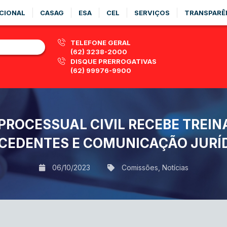
CIONAL
CASAG
ESA
CEL
SERVIÇOS
TRANSPARÊ
TELEFONE GERAL
(62) 3238-2000
DISQUE PRERROGATIVAS
(62) 99976-9900
 PROCESSUAL CIVIL RECEBE TREIN
CEDENTES E COMUNICAÇÃO JURÍ
06/10/2023
Comissões
,
Notícias