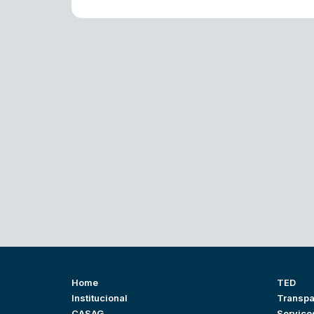
Home
TED
Institucional
Transpa
CASAG
Serviço