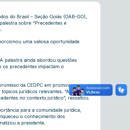
ados do Brasil – Seção Goiás (OAB-GO),
à palestra sobre “Precedentes e
.
oporcionou uma valiosa oportunidade
. A palestra ainda abordou questões
o os precedentes impactam o
ompromisso da CEDPC em promover o
picos jurídicos relevantes. “A
dentes no contexto jurídico”, ressaltou.
rtância para a comunidade jurídica,
nriqueceu o conhecimento dos
nalizou a presidente.