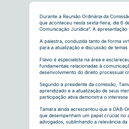
Durante a Reunião Ordinária da Comissão
que aconteceu nesta sexta-feira, dia 6 de
Comunicação Jurídica”. A apresentação fo
A palestra, conduzida tanto de forma vi
para a atualização e discussão de temas 
Flávio é especialista na área e esclarec
fundamentais relacionadas à comunicaç
desenvolvimento do direito processual civ
Segundo a presidente da comissão, Tam
aprendizado e a atualização de seus me
participação ativa demonstra o interess
Tamara ainda acrescentou que a OAB-GO 
que desempenham um papel crucial no ap
advogados, sublinhando a relevância da e