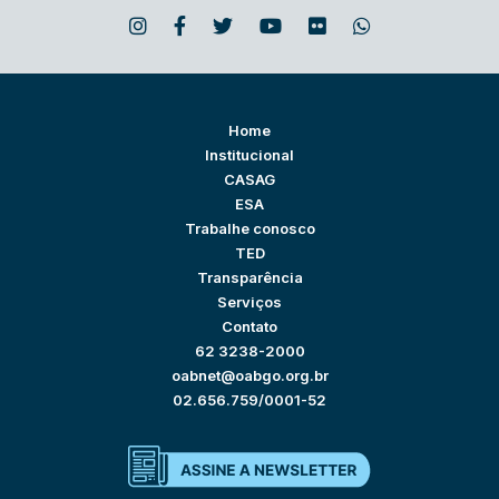
Home
Institucional
CASAG
ESA
Trabalhe conosco
TED
Transparência
Serviços
Contato
62 3238-2000
oabnet@oabgo.org.br
02.656.759/0001-52