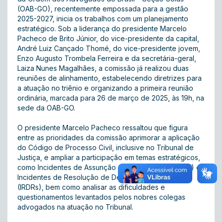
(OAB-GO), recentemente empossada para a gestão
2025-2027, inicia os trabalhos com um planejamento
estratégico. Sob a liderança do presidente Marcelo
Pacheco de Brito Júnior, do vice-presidente da capital,
André Luiz Cançado Thomé, do vice-presidente jovem,
Enzo Augusto Trombela Ferreira e da secretária-geral,
Laiza Nunes Magalhães, a comissão já realizou duas
reuniões de alinhamento, estabelecendo diretrizes para
a atuação no triênio e organizando a primeira reunião
ordinária, marcada para 26 de março de 2025, às 19h, na
sede da OAB-GO.
O presidente Marcelo Pacheco ressaltou que figura
entre as prioridades da comissão aprimorar a aplicação
do Código de Processo Civil, inclusive no Tribunal de
Justiça, e ampliar a participação em temas estratégicos,
como Incidentes de Assunção de Competência (IACs) e
Incidentes de Resolução de Demandas Repetitivas
(IRDRs), bem como analisar as dificuldades e
questionamentos levantados pelos nobres colegas
advogados na atuação no Tribunal.