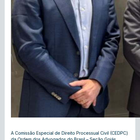
A Comissão Especial de Direito Processual Civil (CEDPC)
da Ordem dos Advogados do Brasil – Seção Goiás