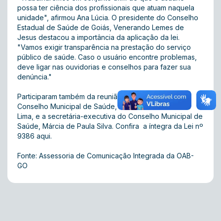
possa ter ciência dos profissionais que atuam naquela
unidade", afirmou Ana Lúcia. O presidente do Conselho
Estadual de Saúde de Goiás, Venerando Lemes de
Jesus destacou a importância da aplicação da lei.
"Vamos exigir transparência na prestação do serviço
público de saúde. Caso o usuário encontre problemas,
deve ligar nas ouvidorias e conselhos para fazer sua
denúncia."
Participaram também da reunião o presidente do
Conselho Municipal de Saúde, Edivaldo Bernardo de
Lima, e a secretária-executiva do Conselho Municipal de
Saúde, Márcia de Paula Silva. Confira a íntegra da Lei nº
9386
aqui
.
Fonte: Assessoria de Comunicação Integrada da OAB-
GO