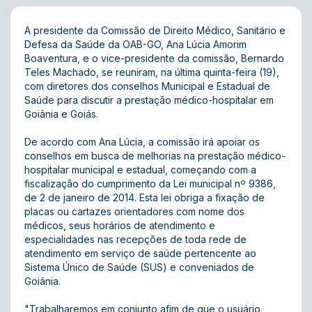
A presidente da Comissão de Direito Médico, Sanitário e
Defesa da Saúde da OAB-GO, Ana Lúcia Amorim
Boaventura, e o vice-presidente da comissão, Bernardo
Teles Machado, se reuniram, na última quinta-feira (19),
com diretores dos conselhos Municipal e Estadual de
Saúde para discutir a prestação médico-hospitalar em
Goiânia e Goiás.
De acordo com Ana Lúcia, a comissão irá apoiar os
conselhos em busca de melhorias na prestação médico-
hospitalar municipal e estadual, começando com a
fiscalização do cumprimento da Lei municipal nº 9386,
de 2 de janeiro de 2014. Esta lei obriga a fixação de
placas ou cartazes orientadores com nome dos
médicos, seus horários de atendimento e
especialidades nas recepções de toda rede de
atendimento em serviço de saúde pertencente ao
Sistema Único de Saúde (SUS) e conveniados de
Goiânia.
"Trabalharemos em conjunto afim de que o usuário