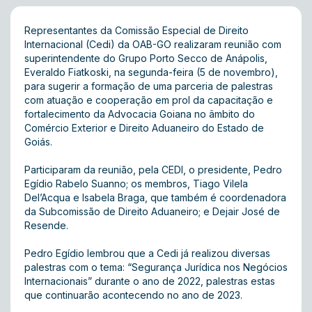
Representantes da Comissão Especial de Direito
Internacional (Cedi) da OAB-GO realizaram reunião com
superintendente do Grupo Porto Secco de Anápolis,
Everaldo Fiatkoski, na segunda-feira (5 de novembro),
para sugerir a formação de uma parceria de palestras
com atuação e cooperação em prol da capacitação e
fortalecimento da Advocacia Goiana no âmbito do
Comércio Exterior e Direito Aduaneiro do Estado de
Goiás.
Participaram da reunião, pela CEDI, o presidente, Pedro
Egídio Rabelo Suanno; os membros, Tiago Vilela
Del’Acqua e Isabela Braga, que também é coordenadora
da Subcomissão de Direito Aduaneiro; e Dejair José de
Resende.
Pedro Egídio lembrou que a Cedi já realizou diversas
palestras com o tema: “Segurança Jurídica nos Negócios
Internacionais” durante o ano de 2022, palestras estas
que continuarão acontecendo no ano de 2023.