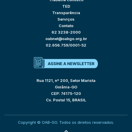
TED
Transparência
Serviços
Contato
62 3238-2000
oabnet@oabgo.org.br
02.656.759/0001-52
Rua 1121, nº 200, Setor Marista
Goiânia-GO
CEP: 74175-120
Cx. Postal 15, BRASIL
Copyright © OAB-GO. Todos os direitos reservados.