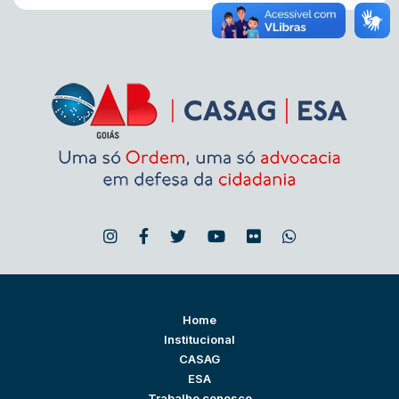
Home
Institucional
CASAG
ESA
Trabalhe conosco