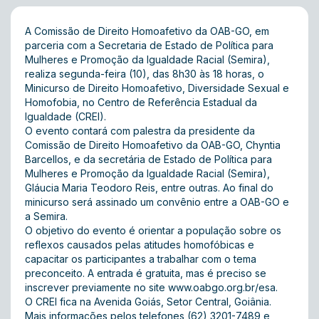
A Comissão de Direito Homoafetivo da OAB-GO, em
parceria com a Secretaria de Estado de Política para
Mulheres e Promoção da Igualdade Racial (Semira),
realiza segunda-feira (10), das 8h30 às 18 horas, o
Minicurso de Direito Homoafetivo, Diversidade Sexual e
Homofobia, no Centro de Referência Estadual da
Igualdade (CREI).
O evento contará com palestra da presidente da
Comissão de Direito Homoafetivo da OAB-GO, Chyntia
Barcellos, e da secretária de Estado de Política para
Mulheres e Promoção da Igualdade Racial (Semira),
Gláucia Maria Teodoro Reis, entre outras. Ao final do
minicurso será assinado um convênio entre a OAB-GO e
a Semira.
O objetivo do evento é orientar a população sobre os
reflexos causados pelas atitudes homofóbicas e
capacitar os participantes a trabalhar com o tema
preconceito. A entrada é gratuita, mas é preciso se
inscrever previamente no site
www.oabgo.org.br/esa
.
O CREI fica na Avenida Goiás, Setor Central, Goiânia.
Mais informações pelos telefones (62) 3201-7489 e