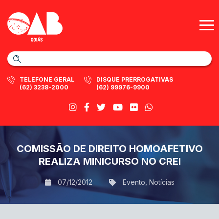
TELEFONE GERAL
DISQUE PRERROGATIVAS
(62) 3238-2000
(62) 99976-9900
COMISSÃO DE DIREITO HOMOAFETIVO
REALIZA MINICURSO NO CREI
07/12/2012
Evento
,
Notícias