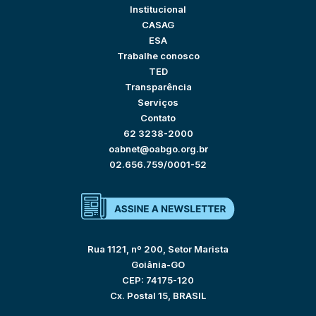
Institucional
CASAG
ESA
Trabalhe conosco
TED
Transparência
Serviços
Contato
62 3238-2000
oabnet@oabgo.org.br
02.656.759/0001-52
Rua 1121, nº 200, Setor Marista
Goiânia-GO
CEP: 74175-120
Cx. Postal 15, BRASIL