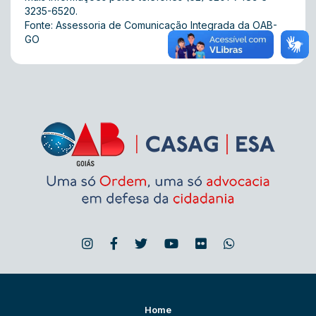
3235-6520.
Fonte: Assessoria de Comunicação Integrada da OAB-
GO
Home