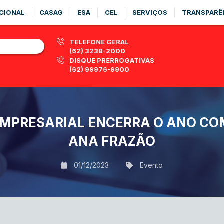
CIONAL
CASAG
ESA
CEL
SERVIÇOS
TRANSPARÊ
TELEFONE GERAL
(62) 3238-2000
DISQUE PRERROGATIVAS
(62) 99976-9900
EMPRESARIAL ENCERRA O ANO CO
ANA FRAZÃO
01/12/2023
Evento