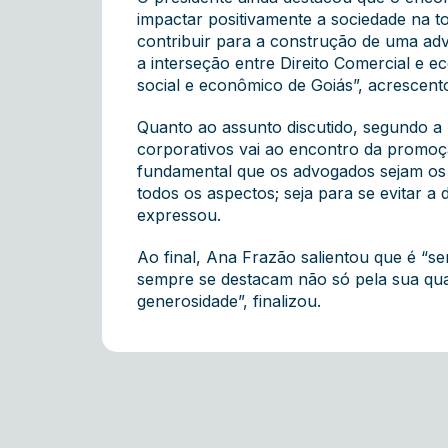
impactar positivamente a sociedade na to
contribuir para a construção de uma adv
a interseção entre Direito Comercial e e
social e econômico de Goiás”, acrescent
Quanto ao assunto discutido, segundo a
corporativos vai ao encontro da promoçã
fundamental que os advogados sejam os p
todos os aspectos; seja para se evitar a 
expressou.
Ao final, Ana Frazão salientou que é “s
sempre se destacam não só pela sua qual
generosidade”, finalizou.