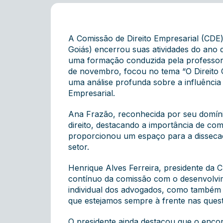
A Comissão de Direito Empresarial (CD
Goiás) encerrou suas atividades do an
uma formação conduzida pela professora
de novembro, focou no tema “O Direito 
uma análise profunda sobre a influência
Empresarial.
Ana Frazão, reconhecida por seu domíni
direito, destacando a importância de com
proporcionou um espaço para a dissecaçã
setor.
Henrique Alves Ferreira, presidente da 
contínuo da comissão com o desenvolvim
individual dos advogados, como também 
que estejamos sempre à frente nas questõ
O presidente ainda destacou que o enc