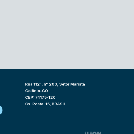
Rua 1121, nº 200, Setor Marista
Goiânia-GO
CEP: 74175-120
Cx. Postal 15, BRASIL