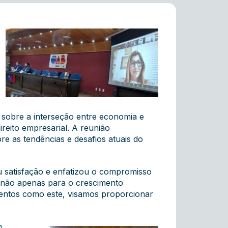
 sobre a interseção entre economia e
ireito empresarial. A reunião
e as tendências e desafios atuais do
u satisfação e enfatizou o compromisso
 não apenas para o crescimento
ventos como este, visamos proporcionar
m