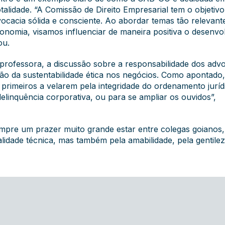
talidade. “A Comissão de Direito Empresarial tem o objetivo
ocacia sólida e consciente. Ao abordar temas tão relevan
conomia, visamos influenciar de maneira positiva o desenv
ou.
 professora, a discussão sobre a responsabilidade dos adv
o da sustentabilidade ética nos negócios. Como apontado,
rimeiros a velarem pela integridade do ordenamento juríd
delinquência corporativa, ou para se ampliar os ouvidos”,
empre um prazer muito grande estar entre colegas goianos
idade técnica, mas também pela amabilidade, pela gentilez