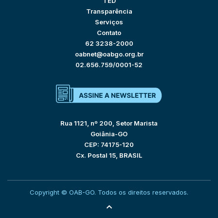
TED
Transparência
Serviços
Contato
62 3238-2000
oabnet@oabgo.org.br
02.656.759/0001-52
Rua 1121, nº 200, Setor Marista
Goiânia-GO
CEP: 74175-120
Cx. Postal 15, BRASIL
Copyright © OAB-GO. Todos os direitos reservados.