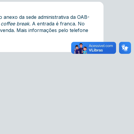
o anexo da sede administrativa da OAB-
e
coffee break
. A entrada é franca. No
e venda. Mais informações pelo telefone