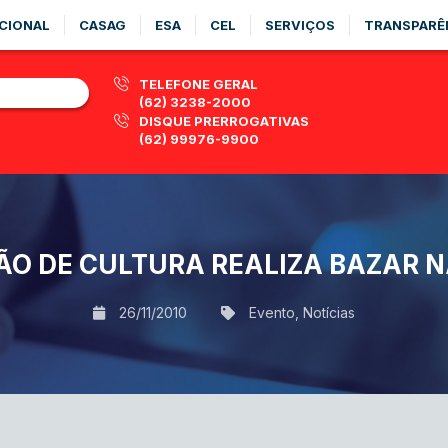
CIONAL
CASAG
ESA
CEL
SERVIÇOS
TRANSPARÊ
TELEFONE GERAL
(62) 3238-2000
DISQUE PRERROGATIVAS
(62) 99976-9900
O DE CULTURA REALIZA BAZAR 
26/11/2010
Evento
,
Notícias