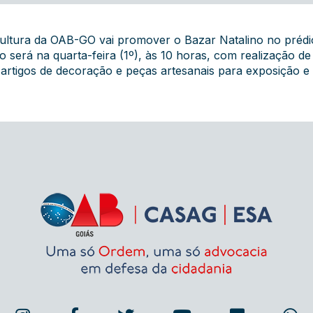
ultura da OAB-GO vai promover o Bazar Natalino no prédi
 será na quarta-feira (1º), às 10 horas, com realização d
es artigos de decoração e peças artesanais para exposição 