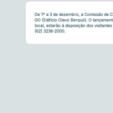
De 1º a 3 de dezembro, a Comissão de C
GO (Edifício Olavo Berquó). O lançamento
local, estarão à disposição dos visitant
(62) 3238-2000.