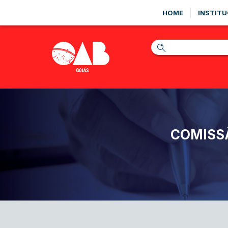
HOME
INSTITU
COMISSÃ