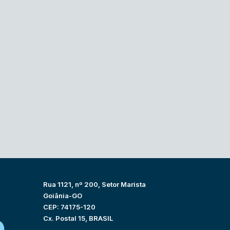
Rua 1121, nº 200, Setor Marista
Goiânia-GO
CEP: 74175-120
Cx. Postal 15, BRASIL