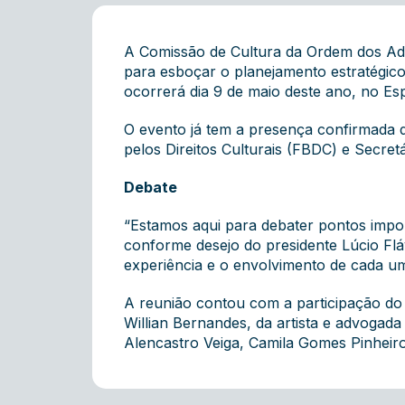
A Comissão de Cultura da Ordem dos Advo
para esboçar o planejamento estratégico
ocorrerá dia 9 de maio deste ano, no Es
O evento já tem a presença confirmada 
pelos Direitos Culturais (FBDC) e Secret
Debate
“Estamos aqui para debater pontos impor
conforme desejo do presidente Lúcio Flá
experiência e o envolvimento de cada u
A reunião contou com a participação do 
Willian Bernandes, da artista e advogad
Alencastro Veiga, Camila Gomes Pinheiro 