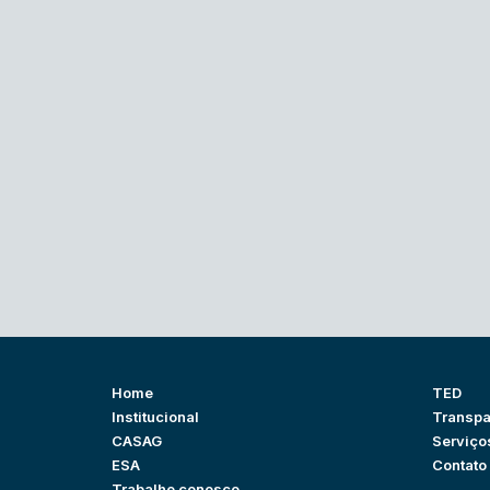
Home
TED
Institucional
Transpa
CASAG
Serviço
ESA
Contato
Trabalhe conosco