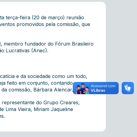
a terça-feira (20 de março) reunião
 eventos promovidos pela comissão, que
al, membro fundador do Fórum Brasileiro
não Lucrativas (Anec).
ocatícia e da sociedade como um todo,
seja feito em conjunto, contando com a
 da comissão, Bárbara Alencar.
do representante do Grupo Creares,
e Lima Vieira, Miriam Jaqueline
ns.