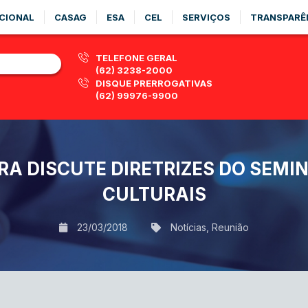
CIONAL
CASAG
ESA
CEL
SERVIÇOS
TRANSPARÊ
TELEFONE GERAL
(62) 3238-2000
DISQUE PRERROGATIVAS
(62) 99976-9900
A DISCUTE DIRETRIZES DO SEMIN
CULTURAIS
23/03/2018
Notícias
,
Reunião