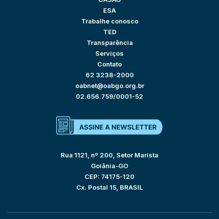
ESA
Trabalhe conosco
TED
Transparência
Serviços
Contato
62 3238-2000
oabnet@oabgo.org.br
02.656.759/0001-52
Rua 1121, nº 200, Setor Marista
Goiânia-GO
CEP: 74175-120
Cx. Postal 15, BRASIL