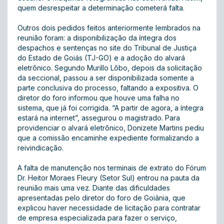
quem desrespeitar a determinação cometerá falta.
Outros dois pedidos feitos anteriormente lembrados na
reunião foram: a disponibilização da íntegra dos
despachos e sentenças no site do Tribunal de Justiça
do Estado de Goiás (TJ-GO) e a adoção do alvará
eletrônico. Segundo Murillo Lôbo, depois da solicitação
da seccional, passou a ser disponibilizada somente a
parte conclusiva do processo, faltando a expositiva. O
diretor do foro informou que houve uma falha no
sistema, que já foi corrigida. “A partir de agora, a íntegra
estará na internet”, assegurou o magistrado. Para
providenciar o alvará eletrônico, Donizete Martins pediu
que a comissão encaminhe expediente formalizando a
reivindicação.
A falta de manutenção nos terminais de extrato do Fórum
Dr. Heitor Moraes Fleury (Setor Sul) entrou na pauta da
reunião mais uma vez. Diante das dificuldades
apresentadas pelo diretor do foro de Goiânia, que
explicou haver necessidade de licitação para contratar
de empresa especializada para fazer o serviço,