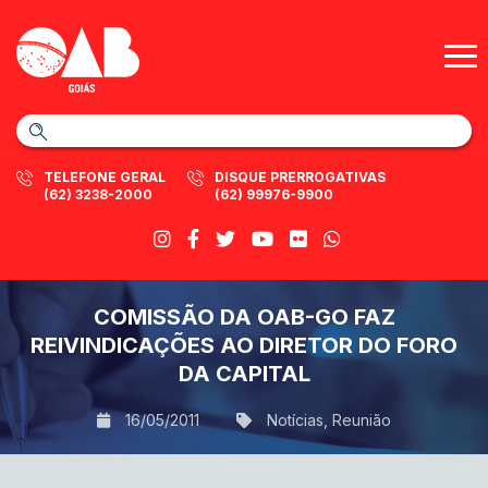
TELEFONE GERAL
DISQUE PRERROGATIVAS
(62) 3238-2000
(62) 99976-9900
COMISSÃO DA OAB-GO FAZ
REIVINDICAÇÕES AO DIRETOR DO FORO
DA CAPITAL
16/05/2011
Notícias
,
Reunião