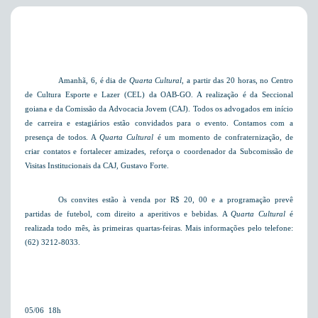
Amanhã, 6, é dia de
Quarta Cultural
, a partir das 20 horas, no
Centro
de Cultura Esporte e Lazer (CEL) da OAB-GO. A realização é da Seccional
goiana e da Comissão da Advocacia Jovem (CAJ). Todos os advogados em início
de carreira e estagiários estão convidados para o evento. 
Contamos com a
presença de todos. A
Quarta Cultural
é um momento de confraternização, de
criar contatos e fortalecer amizades, reforça o coordenador da
Subcomissão de
Visitas Institucionais da CAJ, Gustavo Forte.
Os convites estão à venda por R$ 20, 00 e a programação prevê
partidas de futebol, com direito a aperitivos e bebidas
. A
Quarta Cultural
é
realizada todo mês, às primeiras quartas-feiras. Mais informações pelo telefone:
(62) 3212-8033.
05/06  18h