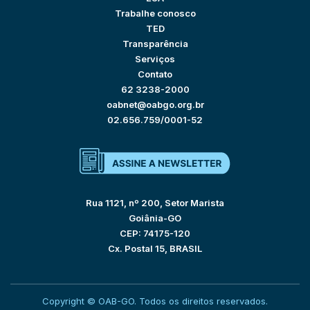
Trabalhe conosco
TED
Transparência
Serviços
Contato
62 3238-2000
oabnet@oabgo.org.br
02.656.759/0001-52
Rua 1121, nº 200, Setor Marista
Goiânia-GO
CEP: 74175-120
Cx. Postal 15, BRASIL
Copyright © OAB-GO. Todos os direitos reservados.