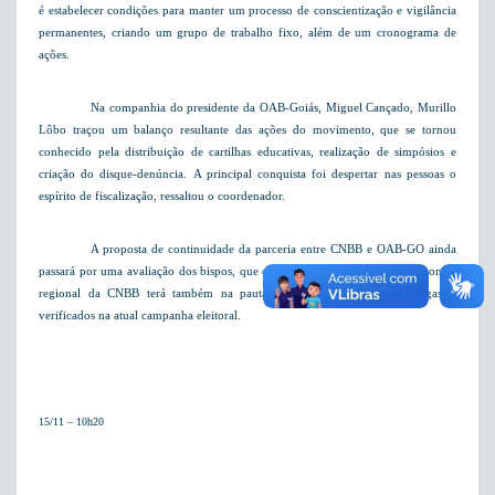
é estabelecer condições para manter um processo de conscientização e vigilância
permanentes, criando um grupo de trabalho fixo, além de um cronograma de
ações.
Na companhia do presidente da OAB-Goiás, Miguel Cançado, Murillo
Lôbo traçou um balanço resultante das ações do movimento, que se tornou
conhecido pela distribuição de cartilhas educativas, realização de simpósios e
criação do disque-denúncia. A principal conquista foi despertar nas pessoas o
espírito de fiscalização, ressaltou o coordenador.
A proposta de continuidade da parceria entre CNBB e OAB-GO ainda
passará por uma avaliação dos bispos, que continuam reunidos hoje. O encontro
regional da CNBB terá também na pauta a discussão sobre os altos gastos
verificados na atual campanha eleitoral.
15/11 – 10h20