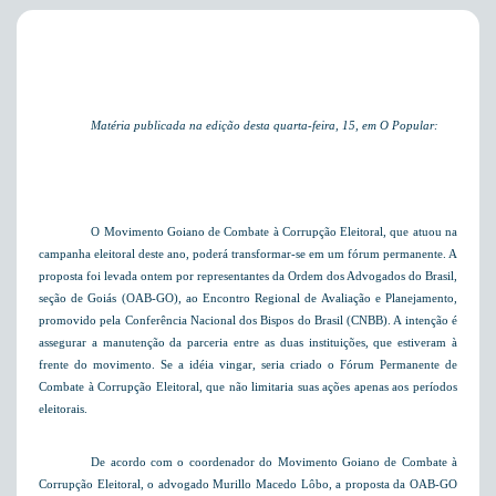
Matéria publicada na edição desta quarta-feira, 15,
em O Popular:
O Movimento Goiano de Combate à Corrupção Eleitoral, que atuou na
campanha eleitoral deste ano, poderá transformar-se em um fórum permanente. A
proposta foi levada ontem por representantes da Ordem dos Advogados do Brasil,
seção de Goiás (OAB-GO), ao Encontro Regional de Avaliação e Planejamento,
promovido pela Conferência Nacional dos Bispos do Brasil (CNBB). A intenção é
assegurar a manutenção da parceria entre as duas instituições, que estiveram à
frente do movimento. Se a idéia vingar, seria criado o Fórum Permanente de
Combate à Corrupção Eleitoral, que não limitaria suas ações apenas aos períodos
eleitorais.
De acordo com o coordenador do Movimento Goiano de Combate à
Corrupção Eleitoral, o advogado Murillo Macedo Lôbo, a proposta da OAB-GO