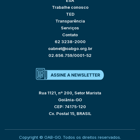
ESA
Trabalhe conosco
TED
Transparência
Serviços
Contato
62 3238-2000
oabnet@oabgo.org.br
02.656.759/0001-52
Rua 1121, nº 200, Setor Marista
Goiânia-GO
CEP: 74175-120
Cx. Postal 15, BRASIL
Copyright © OAB-GO. Todos os direitos reservados.