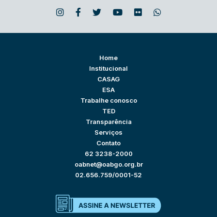
Home
Institucional
CASAG
ESA
Trabalhe conosco
TED
Transparência
Serviços
Contato
62 3238-2000
oabnet@oabgo.org.br
02.656.759/0001-52